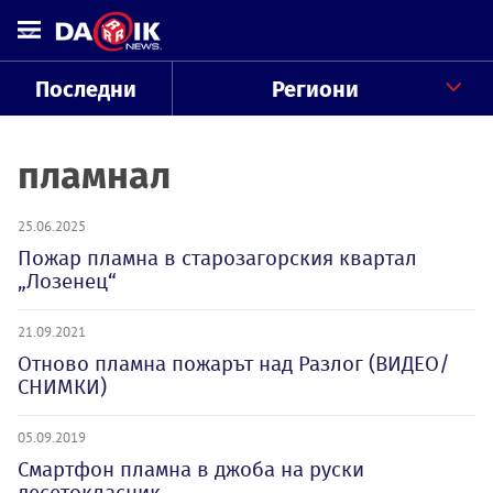
Последни
Региони
пламнал
25.06.2025
Пожар пламна в старозагорския квартал
„Лозенец“
21.09.2021
Отново пламна пожарът над Разлог (ВИДЕО/
СНИМКИ)
05.09.2019
Смартфон пламна в джоба на руски
десетокласник