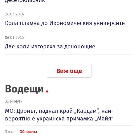
16.03.2016
Кола пламна до Икономическия университет
06.01.2015
Две коли изгоряха за денонощие
Виж още
Водещи
35 минути
МО: Дронът, паднал край „Кардам“, най-
вероятно е украинска примамка „Майя“
5 часа
Обновена