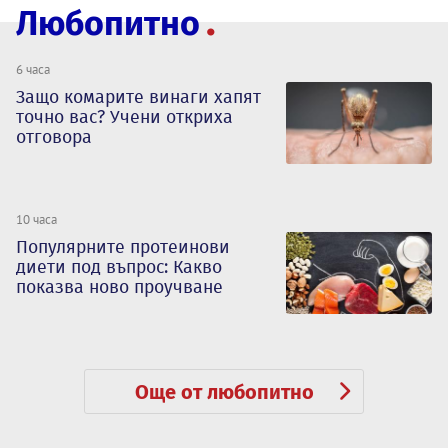
Любопитно
6 часа
Защо комарите винаги хапят
точно вас? Учени откриха
отговора
10 часа
Популярните протеинови
диети под въпрос: Какво
показва ново проучване
Още от любопитно