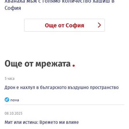
Хванаха мъж с голямо количество хашиш в
София
Още от София
Още от мрежата
5 часа
Дрон е нахлул в българското въздушно пространство
nova
08.10.2025
Мит или истина: Времето ми влияе