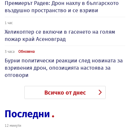
Премиерът Радев: Дрон нахлу в българското
въздушно пространство и се взриви
1 час
Хеликоптер се включи в гасенето на голям
пожар край Асеновград
3 часа
Обновена
Бурни политически реакции след новината за
взривения дрон, опозицията настоява за
отговори
Всичко от днес
Последни
12 минути