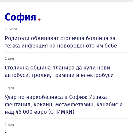
София
21 часа
Родители обвиняват столична болница за
тежка инфекция на новороденото им бебе
1 ден
Столична община планира да купи нови
автобуси, тролеи, трамваи и електробуси
1 ден
Удар по наркобизнеса в София: Иззеха
фентанил, кокаин, метамфетамин, канабис и
над 46 000 евро (СНИМКИ)
1 ден