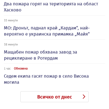
Два пожара горят на територията на област
Хасково
35 минути
МО: Дронът, паднал край „Кардам“, най-
вероятно е украинска примамка „Майя“
38 минути
Мащабен пожар обхвана завод за
рециклиране в Ротердам
1 час
Обновена
Седем екипа гасят пожар в село Висока
могила
Всичко от днес