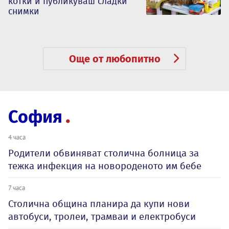
котки и публикуваш сладки
снимки
Още от любопитно
София
4 часа
Родители обвиняват столична болница за
тежка инфекция на новороденото им бебе
7 часа
Столична община планира да купи нови
автобуси, тролеи, трамваи и електробуси