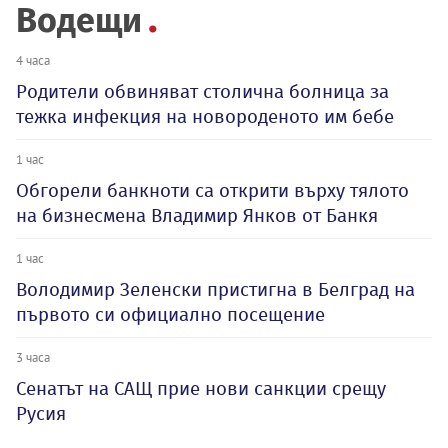
Водещи
4 часа
Родители обвиняват столична болница за
тежка инфекция на новороденото им бебе
1 час
Обгорели банкноти са открити върху тялото
на бизнесмена Владимир Янков от Банкя
1 час
Володимир Зеленски пристигна в Белград на
първото си официално посещение
3 часа
Сенатът на САЩ прие нови санкции срещу
Русия