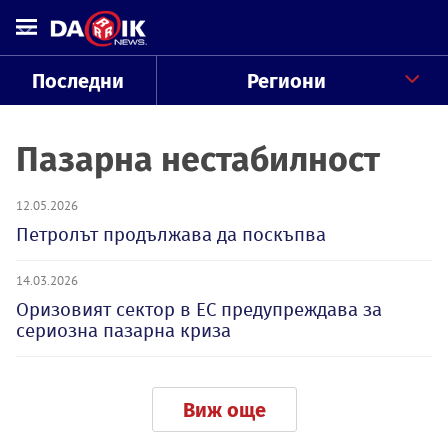
Последни
Региони
Пазарна нестабилност
12.05.2026
Петролът продължава да поскъпва
14.03.2026
Оризовият сектор в ЕС предупреждава за
сериозна пазарна криза
Виж още