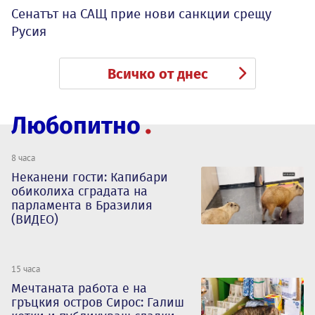
Сенатът на САЩ прие нови санкции срещу
Русия
Всичко от днес
Любопитно
8 часа
Неканени гости: Капибари
обиколиха сградата на
парламента в Бразилия
(ВИДЕО)
15 часа
Мечтаната работа е на
гръцкия остров Сирос: Галиш