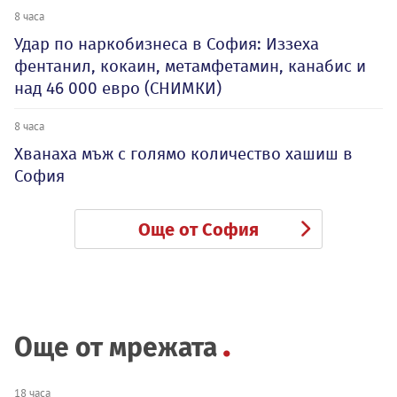
8 часа
Удар по наркобизнеса в София: Иззеха
фентанил, кокаин, метамфетамин, канабис и
над 46 000 евро (СНИМКИ)
8 часа
Хванаха мъж с голямо количество хашиш в
София
Още от София
Още от мрежата
18 часа