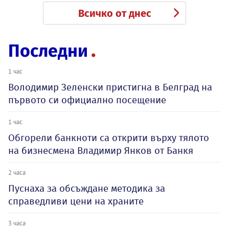
Всичко от днес
Последни
1 час
Володимир Зеленски пристигна в Белград на
първото си официално посещение
1 час
Обгорели банкноти са открити върху тялото
на бизнесмена Владимир Янков от Банкя
2 часа
Пуснаха за обсъждане методика за
справедливи цени на храните
3 часа