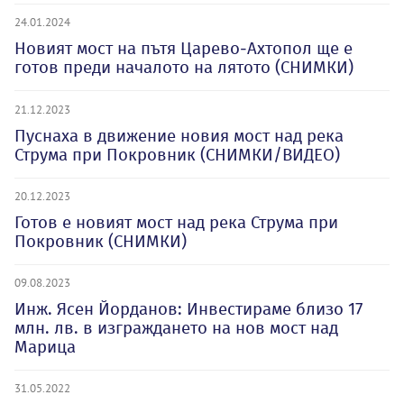
24.01.2024
Новият мост на пътя Царево-Ахтопол ще е
готов преди началото на лятото (СНИМКИ)
21.12.2023
Пуснаха в движение новия мост над река
Струма при Покровник (СНИМКИ/ВИДЕО)
20.12.2023
Готов е новият мост над река Струма при
Покровник (СНИМКИ)
09.08.2023
Инж. Ясен Йорданов: Инвестираме близо 17
млн. лв. в изграждането на нов мост над
Марица
31.05.2022