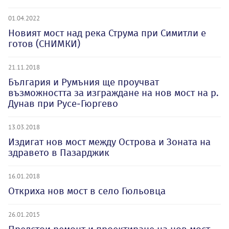
01.04.2022
Новият мост над река Струма при Симитли е
готов (СНИМКИ)
21.11.2018
България и Румъния ще проучват
възможността за изграждане на нов мост на р.
Дунав при Русе-Гюргево
13.03.2018
Издигат нов мост между Острова и Зоната на
здравето в Пазарджик
16.01.2018
Откриха нов мост в село Гюльовца
26.01.2015