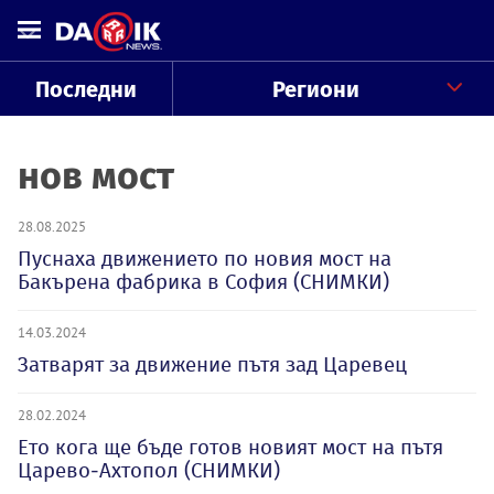
Последни
Региони
нов мост
28.08.2025
Пуснаха движението по новия мост на
Бакърена фабрика в София (СНИМКИ)
14.03.2024
Затварят за движение пътя зад Царевец
28.02.2024
Ето кога ще бъде готов новият мост на пътя
Царево-Ахтопол (СНИМКИ)