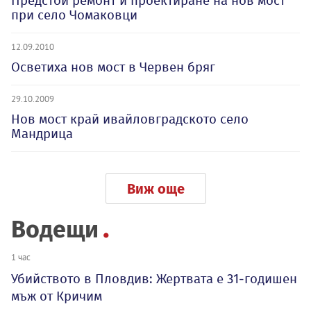
Предстои ремонт и проектиране на нов мост
при село Чомаковци
12.09.2010
Осветиха нов мост в Червен бряг
29.10.2009
Нов мост край ивайловградското село
Мандрица
Виж още
Водещи
1 час
Убийството в Пловдив: Жертвата е 31-годишен
мъж от Кричим