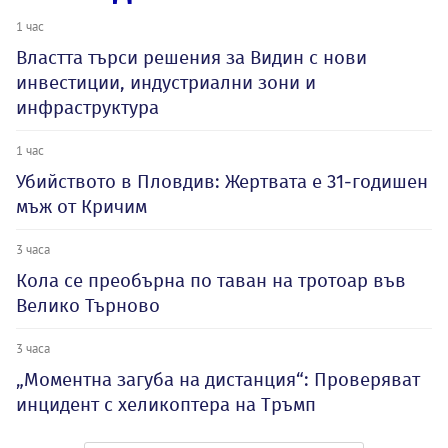
1 час
Властта търси решения за Видин с нови
инвестиции, индустриални зони и
инфраструктура
1 час
Убийството в Пловдив: Жертвата е 31-годишен
мъж от Кричим
3 часа
Кола се преобърна по таван на тротоар във
Велико Търново
3 часа
„Моментна загуба на дистанция“: Проверяват
инцидент с хеликоптера на Тръмп