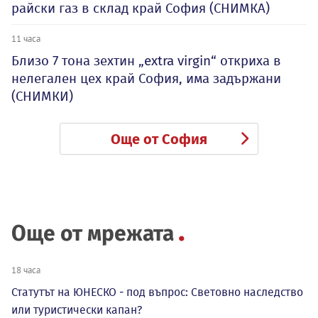
райски газ в склад край София (СНИМКА)
11 часа
Близо 7 тона зехтин „extra virgin“ откриха в
нелегален цех край София, има задържани
(СНИМКИ)
Още от София
Още от мрежата
18 часа
Статутът на ЮНЕСКО - под въпрос: Световно наследство
или туристически капан?