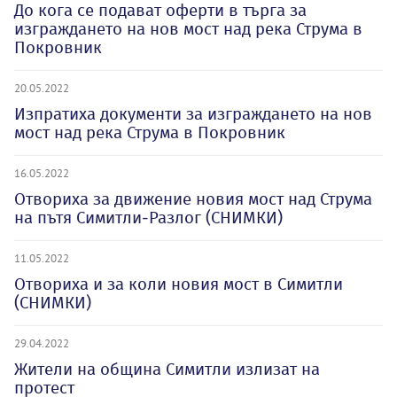
До кога се подават оферти в търга за
изграждането на нов мост над река Струма в
Покровник
20.05.2022
Изпратиха документи за изграждането на нов
мост над река Струма в Покровник
16.05.2022
Отвориха за движение новия мост над Струма
на пътя Симитли-Разлог (СНИМКИ)
11.05.2022
Отвориха и за коли новия мост в Симитли
(СНИМКИ)
29.04.2022
Жители на община Симитли излизат на
протест