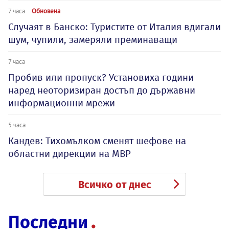
7 часа
Обновена
Случаят в Банско: Туристите от Италия вдигали
шум, чупили, замеряли преминаващи
7 часа
Пробив или пропуск? Установиха години
наред неоторизиран достъп до държавни
информационни мрежи
5 часа
Кандев: Тихомълком сменят шефове на
областни дирекции на МВР
Всичко от днес
Последни