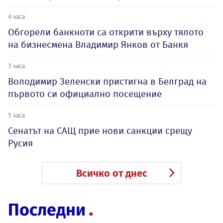
4 часа
Обгорели банкноти са открити върху тялото
на бизнесмена Владимир Янков от Банкя
3 часа
Володимир Зеленски пристигна в Белград на
първото си официално посещение
5 часа
Сенатът на САЩ прие нови санкции срещу
Русия
Всичко от днес
Последни