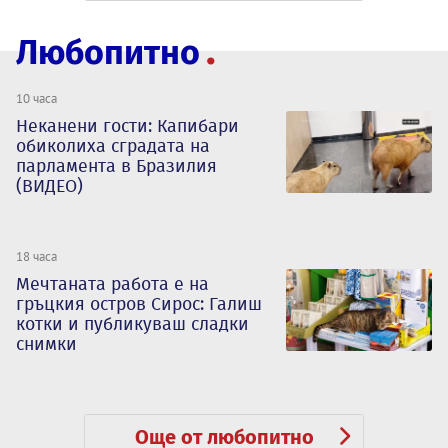
Любопитно
10 часа
Неканени гости: Капибари
обиколиха сградата на
парламента в Бразилия
(ВИДЕО)
18 часа
Мечтаната работа е на
гръцкия остров Сирос: Галиш
котки и публикуваш сладки
снимки
Още от любопитно