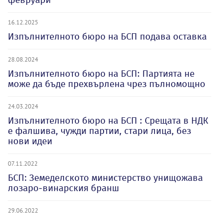
16.12.2025
Изпълнителното бюро на БСП подава оставка
28.08.2024
Изпълнителното бюро на БСП: Партията не
може да бъде прехвърлена чрез пълномощно
24.03.2024
Изпълнителното бюро на БСП : Срещата в НДК
е фалшива, чужди партии, стари лица, без
нови идеи
07.11.2022
БСП: Земеделското министерство унищожава
лозаро-винарския бранш
29.06.2022