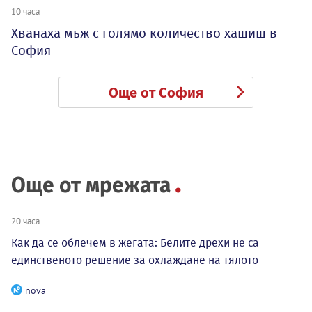
10 часа
Хванаха мъж с голямо количество хашиш в
София
Още от София
Още от мрежата
20 часа
Как да се облечем в жегата: Белите дрехи не са
единственото решение за охлаждане на тялото
nova