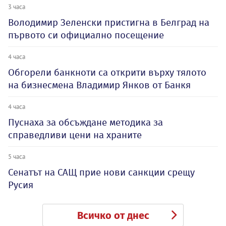
3 часа
Володимир Зеленски пристигна в Белград на
първото си официално посещение
4 часа
Обгорели банкноти са открити върху тялото
на бизнесмена Владимир Янков от Банкя
4 часа
Пуснаха за обсъждане методика за
справедливи цени на храните
5 часа
Сенатът на САЩ прие нови санкции срещу
Русия
Всичко от днес