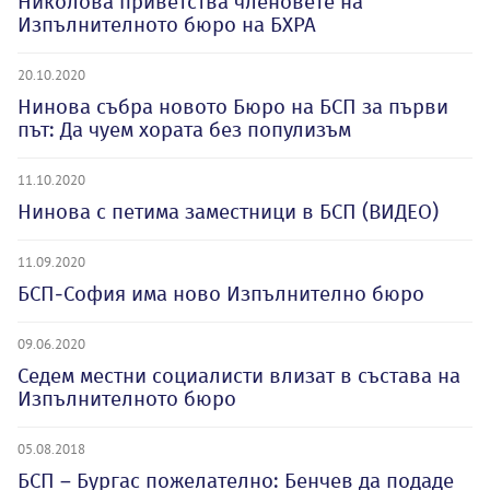
Николова приветства членовете на
Изпълнителното бюро на БХРА
20.10.2020
Нинова събра новото Бюро на БСП за първи
път: Да чуем хората без популизъм
11.10.2020
Нинова с петима заместници в БСП (ВИДЕО)
11.09.2020
БСП-София има ново Изпълнително бюро
09.06.2020
Седем местни социалисти влизат в състава на
Изпълнителното бюро
05.08.2018
БСП – Бургас пожелателно: Бенчев да подаде