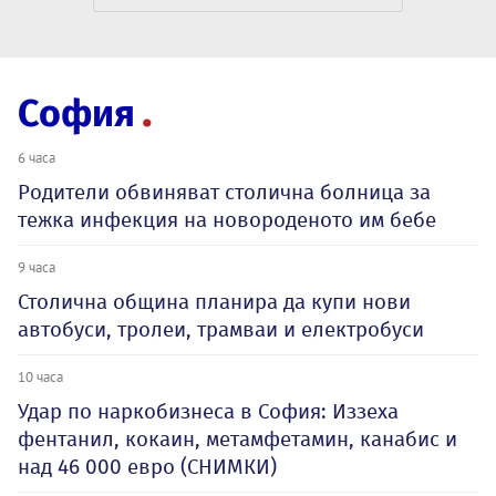
София
6 часа
Родители обвиняват столична болница за
тежка инфекция на новороденото им бебе
9 часа
Столична община планира да купи нови
автобуси, тролеи, трамваи и електробуси
10 часа
Удар по наркобизнеса в София: Иззеха
фентанил, кокаин, метамфетамин, канабис и
над 46 000 евро (СНИМКИ)