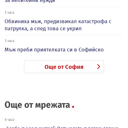
за непитейни нужди
3 часа
Обвиниха мъж, предизвикал катастрофа с
патрулка, а след това се укрил
3 часа
Мъж преби приятелката си в Софийско
Още от София
Още от мрежата
8 часа