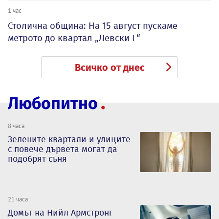
1 час
Столична община: На 15 август пускаме
метрото до квартал „Левски Г“
Всичко от днес
Любопитно
8 часа
Зелените квартали и улиците
с повече дървета могат да
подобрят съня
21 часа
Домът на Нийл Армстронг