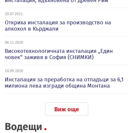
инсталация, вдъхновена от древен Рим
20.07.2021
Откриха инсталация за производство на
алкохол в Кърджали
06.11.2020
Високотехнологичната инсталация „Един
човек“ заживя в София (СНИМКИ)
10.09.2020
Инсталация за преработка на отпадъци за 6,1
милиона лева изгради община Монтана
Виж още
Водещи