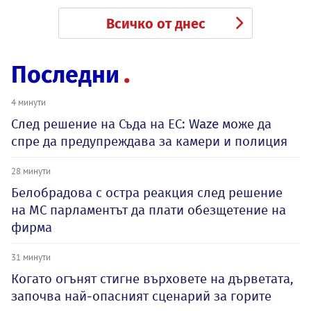
Всичко от днес
Последни
4 минути
След решение на Съда на ЕС: Waze може да
спре да предупреждава за камери и полиция
28 минути
Белобрадова с остра реакция след решение
на МС парламентът да плати обезщетение на
фирма
31 минути
Когато огънят стигне върховете на дърветата,
започва най-опасният сценарий за горите