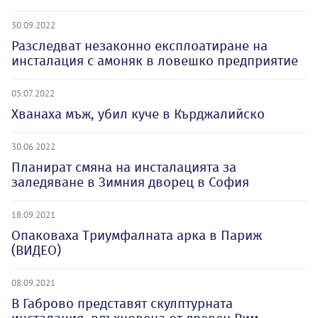
30.09.2022
Разследват незаконно експлоатиране на
инсталация с амоняк в ловешко предприятие
05.07.2022
Хванаха мъж, убил куче в Кърджалийско
30.06.2022
Планират смяна на инсталацията за
заледяване в Зимния дворец в София
18.09.2021
Опаковаха Триумфалната арка в Париж
(ВИДЕО)
08.09.2021
В Габрово представят скулптурната