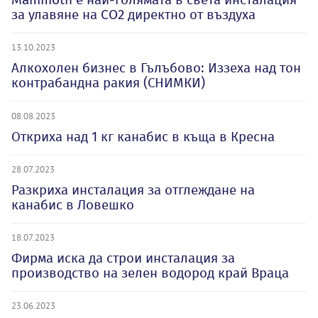
за улавяне на CO2 директно от въздуха
13.10.2023
Алкохолен бизнес в Гълъбово: Иззеха над тон
контрабандна ракия (СНИМКИ)
08.08.2023
Откриха над 1 кг канабис в къща в Кресна
28.07.2023
Разкриха инсталация за отглеждане на
канабис в Ловешко
18.07.2023
Фирма иска да строи инсталация за
производство на зелен водород край Враца
23.06.2023