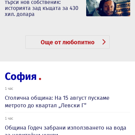
търси нов собственик:
историята зад къщата за 430
хил. долара
Още от любопитно
София
1 час
Столична община: На 15 август пускаме
метрото до квартал „Левски Г“
1 час
Община Годеч забрани използването на вода