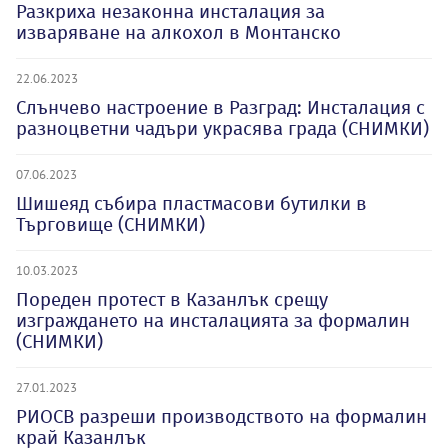
Разкриха незаконна инсталация за
изваряване на алкохол в Монтанско
22.06.2023
Слънчево настроение в Разград: Инсталация с
разноцветни чадъри украсява града (СНИМКИ)
07.06.2023
Шишеяд събира пластмасови бутилки в
Търговище (СНИМКИ)
10.03.2023
Пореден протест в Казанлък срещу
изграждането на инсталацията за формалин
(СНИМКИ)
27.01.2023
РИОСВ разреши производството на формалин
край Казанлък