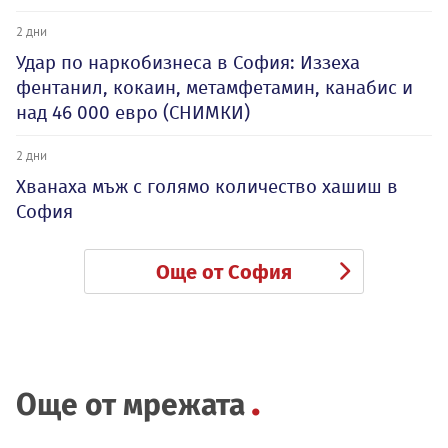
2 дни
Удар по наркобизнеса в София: Иззеха
фентанил, кокаин, метамфетамин, канабис и
над 46 000 евро (СНИМКИ)
2 дни
Хванаха мъж с голямо количество хашиш в
София
Още от София
Още от мрежата