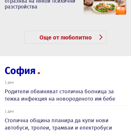
отразява на някои психични
разстройства
Още от любопитно
София
1 ден
Родители обвиняват столична болница за
тежка инфекция на новороденото им бебе
1 ден
Столична община планира да купи нови
автобуси, тролеи, трамваи и електробуси