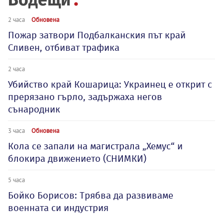
2 часа
Обновена
Пожар затвори Подбалканския път край
Сливен, отбиват трафика
2 часа
Убийство край Кошарица: Украинец е открит с
прерязано гърло, задържаха негов
сънародник
3 часа
Обновена
Кола се запали на магистрала „Хемус“ и
блокира движението (СНИМКИ)
5 часа
Бойко Борисов: Трябва да развиваме
военната си индустрия