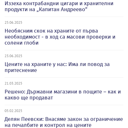
Иззеха контрабандни цигари и хранителни
продукти на „Капитан Андреево“
25.06.2025
Необясним скок на храните от първа
необходимост - в ход са масови проверки и
солени глоби
23.06.2025
Цените на храните у нас: Има ли повод за
притеснение
21.03.2025
Решено: Държавни магазини в пощите – как и
какво ще продават
05.02.2025
Делян Пеевски: Внасяме закон за ограничение
на печалбите и контрол на цените