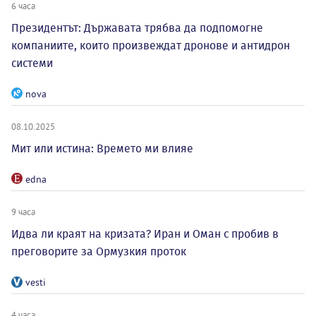
6 часа
Президентът: Държавата трябва да подпомогне
компаниите, които произвеждат дронове и антидрон
системи
nova
08.10.2025
Мит или истина: Времето ми влияе
edna
9 часа
Идва ли краят на кризата? Иран и Оман с пробив в
преговорите за Ормузкия проток
vesti
4 часа