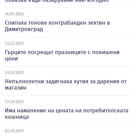
26.05.2026
Спипаха тонове контрабанден зехтин в
Димитровград
12.12.2025
Гърците посрещат празниците с повишени
цени
24.10.2025
Непълнолетни задигнаха кутия за дарения от
магазин
13.10.2025
Има намаление на цената на потребителската
кошница
02.10.2025