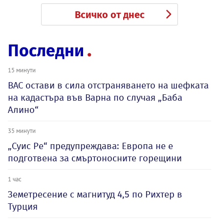
Всичко от днес
Последни
15 минути
ВАС остави в сила отстраняването на шефката
на кадастъра във Варна по случая „Баба
Алино“
35 минути
„Суис Ре“ предупреждава: Европа не е
подготвена за смъртоносните горещини
1 час
Земетресение с магнитуд 4,5 по Рихтер в
Турция