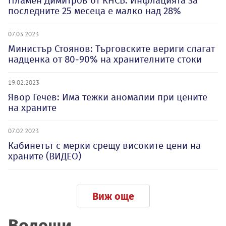
Пламен Димитров от КНСБ: Инфлацията за
последните 25 месеца е малко над 28%
07.03.2023
Министър Стоянов: Търговските вериги слагат
надценка от 80-90% на хранителните стоки
19.02.2023
Явор Гечев: Има тежки аномалии при цените
на храните
07.02.2023
Кабинетът с мерки срещу високите цени на
храните (ВИДЕО)
Виж още
Водещи