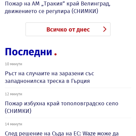
Пожар на АМ „Тракия“ край Велинград,
движението се регулира (СНИМКИ)
Всичко от днес
Последни
10 минути
Ръст на случаите на заразени със
западнонилска треска в Гърция
12 минути
Пожар избухна край тополовградско село
(СНИМКИ)
14 минути
След решение на Съда на ЕС: Waze може да