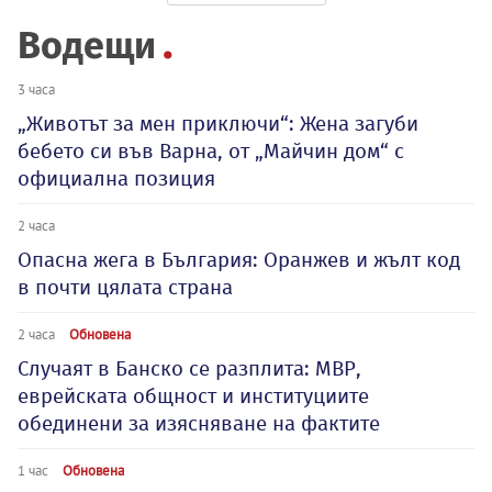
Водещи
3 часа
„Животът за мен приключи“: Жена загуби
бебето си във Варна, от „Майчин дом“ с
официална позиция
2 часа
Опасна жега в България: Оранжев и жълт код
в почти цялата страна
2 часа
Обновена
Случаят в Банско се разплита: МВР,
еврейската общност и институциите
обединени за изясняване на фактите
1 час
Обновена