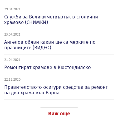
29.04.2021
Служби за Велики четвъртък в столични
храмове (СНИМКИ)
23.04.2021
Ангелов обяви какви ще са мерките по
празниците (ВИДЕО)
21.04.2021
Ремонтират храмове в Кюстендилско
22.12.2020
Правителството осигури средства за ремонт
на два храма във Варна
Виж още