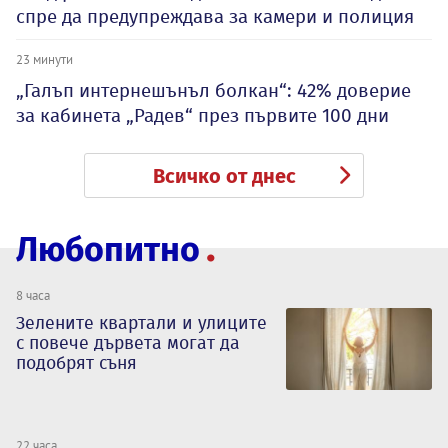
спре да предупреждава за камери и полиция
23 минути
„Галъп интернешънъл болкан“: 42% доверие
за кабинета „Радев“ през първите 100 дни
Всичко от днес
Любопитно
8 часа
Зелените квартали и улиците
с повече дървета могат да
подобрят съня
22 часа