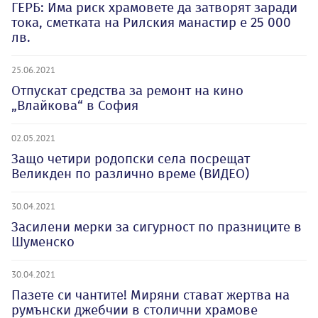
ГЕРБ: Има риск храмовете да затворят заради
тока, сметката на Рилския манастир е 25 000
лв.
25.06.2021
Отпускат средства за ремонт на кино
„Влайкова“ в София
02.05.2021
Защо четири родопски села посрещат
Великден по различно време (ВИДЕО)
30.04.2021
Засилени мерки за сигурност по празниците в
Шуменско
30.04.2021
Пазете си чантите! Миряни стават жертва на
румънски джебчии в столични храмове