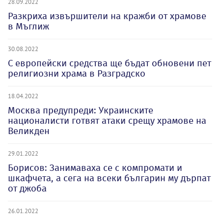
28.09.2022
Разкриха извършители на кражби от храмове
в Мъглиж
30.08.2022
С европейски средства ще бъдат обновени пет
религиозни храма в Разградско
18.04.2022
Москва предупреди: Украинските
националисти готвят атаки срещу храмове на
Великден
29.01.2022
Борисов: Занимаваха се с компромати и
шкафчета, а сега на всеки българин му дърпат
от джоба
26.01.2022