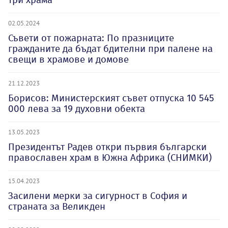
02.05.2024
Съвети от пожарната: По празниците
гражданите да бъдат бдителни при палене на
свещи в храмове и домове
21.12.2023
Борисов: Министерският съвет отпуска 10 545
000 лева за 19 духовни обекта
13.05.2023
Президентът Радев откри първия български
православен храм в Южна Африка (СНИМКИ)
15.04.2023
Засилени мерки за сигурност в София и
страната за Великден