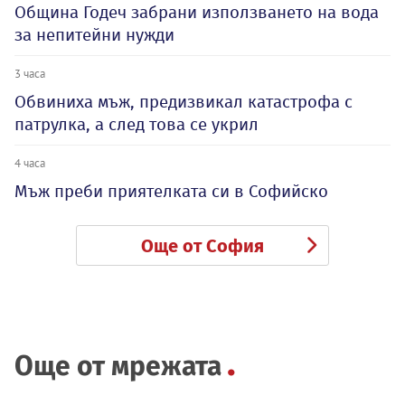
Община Годеч забрани използването на вода
за непитейни нужди
3 часа
Обвиниха мъж, предизвикал катастрофа с
патрулка, а след това се укрил
4 часа
Мъж преби приятелката си в Софийско
Още от София
Още от мрежата