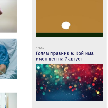
4 часа
Голям празник е: Кой има
имен ден на 7 август