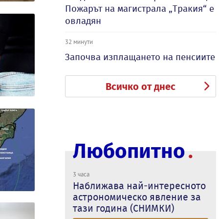
Пожарът на магистрала „Тракия“ е
овладян
32 минути
Започва изплащането на пенсиите
Всичко от днес
Любопитно
3 часа
Наближава най-интересното
астрономическо явление за
тази година (СНИМКИ)