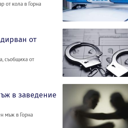
р от кола в Горна
здирван от
а, съобщиха от
мъж в заведение
н мъж в Горна