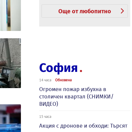
Още от любопитно
София
14 часа
Обновена
Огромен пожар избухна в
столичен квартал (СНИМКИ/
ВИДЕО)
15 часа
Акция с дронове и обходи: Търсят