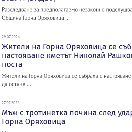
Разследване за предполагаемо незаконно подслушва
Община Горна Оряховица ...
29.07.2026
Жители на Горна Оряховица се съб
настояване кметът Николай Рашков
поста
Жители на Горна Оряховица се събраха с настояване
да остане ...
27.07.2026
Мъж с тротинетка почина след удар
Горна Оряховица