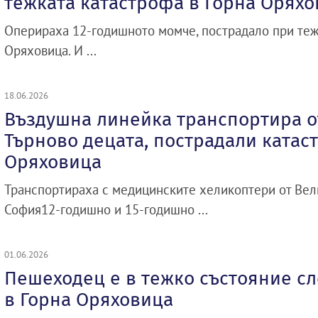
тежката катастрофа в Горна Орях
Оперираха 12-годишното момче, пострадало при теж
Оряховица. И ...
18.06.2026
Въздушна линейка транспортира о
Търново децата, пострадали катас
Оряховица
Транспортираха с медицинските хеликоптери от Вел
София12-годишно и 15-годишно ...
01.06.2026
Пешеходец е в тежко състояние сл
в Горна Оряховица