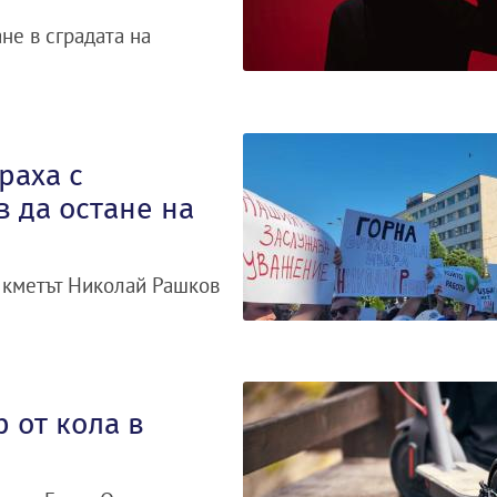
не в сградата на
раха с
 да остане на
 кметът Николай Рашков
 от кола в