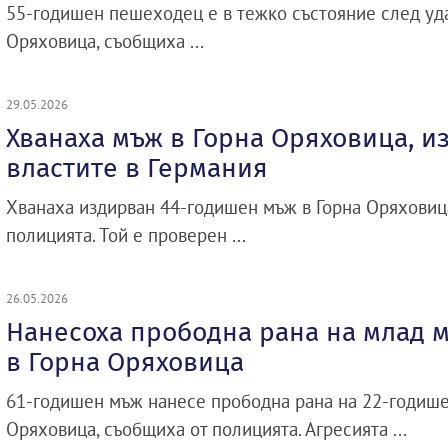
55-годишен пешеходец е в тежко състояние след уда
Оряховица, съобщиха ...
29.05.2026
Хванаха мъж в Горна Оряховица, и
властите в Германия
Хванаха издирван 44-годишен мъж в Горна Оряховиц
полицията. Той е проверен ...
26.05.2026
Нанесоха прободна рана на млад 
в Горна Оряховица
61-годишен мъж нанесе прободна рана на 22-годише
Оряховица, съобщиха от полицията. Агресията ...