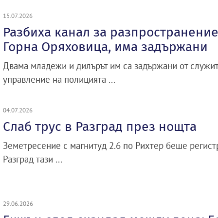
15.07.2026
Разбиха канал за разпространение
Горна Оряховица, има задържани
Двама младежи и дилърът им са задържани от служи
управление на полицията ...
04.07.2026
Слаб трус в Разград през нощта
Земетресение с магнитуд 2.6 по Рихтер беше регист
Разград тази ...
29.06.2026