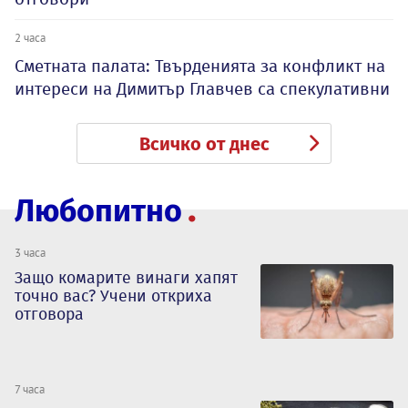
2 часа
Сметната палата: Твърденията за конфликт на
интереси на Димитър Главчев са спекулативни
Всичко от днес
Любопитно
3 часа
Защо комарите винаги хапят
точно вас? Учени откриха
отговора
7 часа