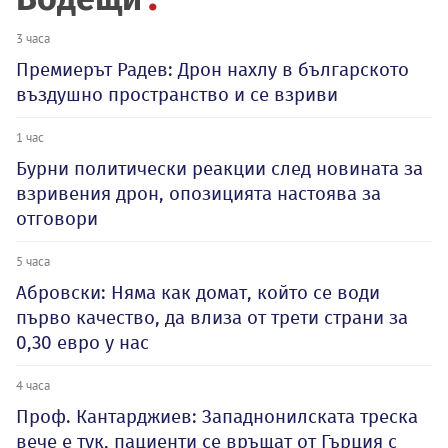
3 часа
Премиерът Радев: Дрон нахлу в българското
въздушно пространство и се взриви
1 час
Бурни политически реакции след новината за
взривения дрон, опозицията настоява за
отговори
5 часа
Абровски: Няма как домат, който се води
първо качество, да влиза от трети страни за
0,30 евро у нас
4 часа
Проф. Кантарджиев: Западнонилската треска
вече е тук, пациенти се връщат от Гърция с