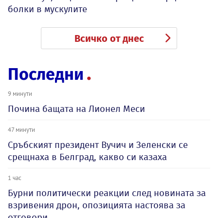
болки в мускулите
Всичко от днес
Последни
9 минути
Почина бащата на Лионел Меси
47 минути
Сръбският президент Вучич и Зеленски се
срещнаха в Белград, какво си казаха
1 час
Бурни политически реакции след новината за
взривения дрон, опозицията настоява за
отговори