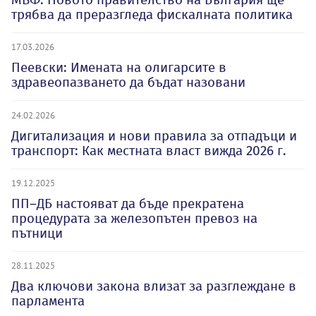
трябва да преразгледа фискалната политика
17.03.2026
Пеевски: Имената на олигарсите в
здравеопазването да бъдат назовани
24.02.2026
Дигитализация и нови правила за отпадъци и
транспорт: Как местната власт вижда 2026 г.
19.12.2025
ПП–ДБ настояват да бъде прекратена
процедурата за железопътен превоз на
пътници
28.11.2025
Два ключови закона влизат за разглеждане в
парламента