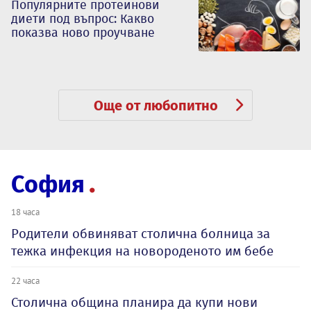
Популярните протеинови
диети под въпрос: Какво
показва ново проучване
Още от любопитно
София
18 часа
Родители обвиняват столична болница за
тежка инфекция на новороденото им бебе
22 часа
Столична община планира да купи нови