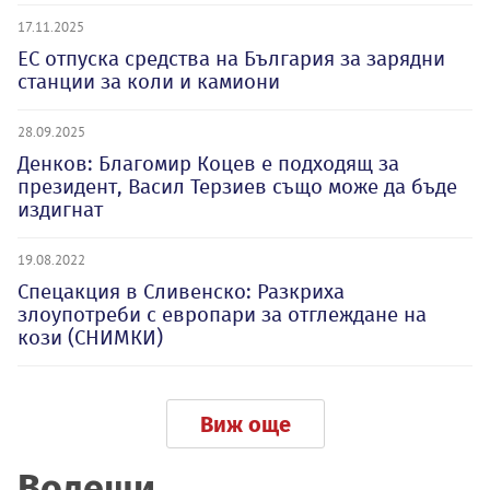
17.11.2025
ЕС отпуска средства на България за зарядни
станции за коли и камиони
28.09.2025
Денков: Благомир Коцев е подходящ за
президент, Васил Терзиев също може да бъде
издигнат
19.08.2022
Спецакция в Сливенско: Разкриха
злоупотреби с европари за отглеждане на
кози (СНИМКИ)
Виж още
Водещи