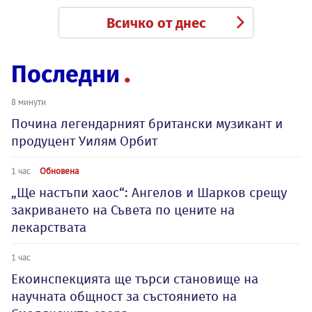
Всичко от днес
Последни
8 минути
Почина легендарният британски музикант и
продуцент Уилям Орбит
1 час
Обновена
„Ще настъпи хаос“: Ангелов и Шарков срещу
закриването на Съвета по цените на
лекарствата
1 час
Екоинспекцията ще търси становище на
научната общност за състоянието на