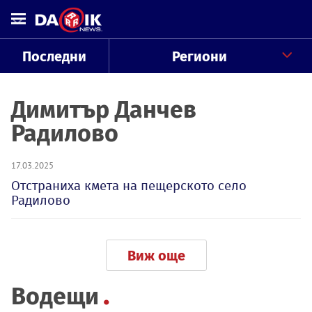
Последни
Региони
Димитър Данчев
Радилово
17.03.2025
Отстраниха кмета на пещерското село
Радилово
Виж още
Водещи