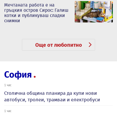
Мечтаната работа е на
гръцкия остров Сирос: Галиш
котки и публикуваш сладки
снимки
Още от любопитно
София
1 час
Столична община планира да купи нови
автобуси, тролеи, трамваи и електробуси
1 час