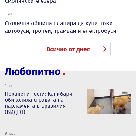
Смолянските езера
1 час
Столична община планира да купи нови
автобуси, тролеи, трамваи и електробуси
Всичко от днес
Любопитно
1 час
Неканени гости: Капибари
обиколиха сградата на
парламента в Бразилия
(ВИДЕО)
9 часа