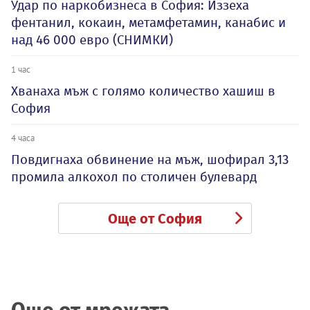
Удар по наркобизнеса в София: Иззеха
фентанил, кокаин, метамфетамин, канабис и
над 46 000 евро (СНИМКИ)
1 час
Хванаха мъж с голямо количество хашиш в
София
4 часа
Повдигнаха обвинение на мъж, шофирал 3,13
промила алкохол по столичен булевард
Още от София