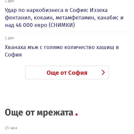
1 ден
Удар по наркобизнеса в София: Иззеха
фентанил, кокаин, метамфетамин, канабис и
над 46 000 евро (СНИМКИ)
1 ден
Хванаха мъж с голямо количество хашиш в
София
Още от София
Още от мрежата
15 часа