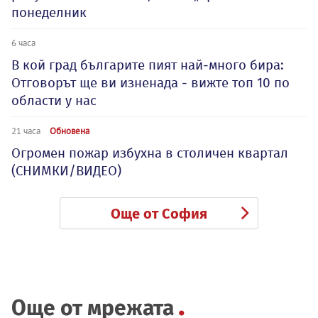
понеделник
6 часа
В кой град българите пият най-много бира:
Отговорът ще ви изненада - вижте топ 10 по
области у нас
21 часа
Обновена
Огромен пожар избухна в столичен квартал
(СНИМКИ/ВИДЕО)
Още от София
Още от мрежата