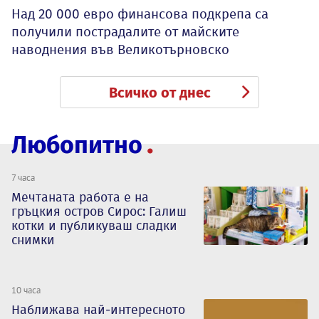
Над 20 000 евро финансова подкрепа са
получили пострадалите от майските
наводнения във Великотърновско
Всичко от днес
Любопитно
7 часа
Мечтаната работа е на
гръцкия остров Сирос: Галиш
котки и публикуваш сладки
снимки
10 часа
Наближава най-интересното