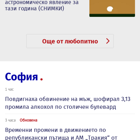
астрономическо явление за
тази година (СНИМКИ)
Още от любопитно
София
1 час
Повдигнаха обвинение на мъж, шофирал 3,13
промила алкохол по столичен булевард
3 часа
Обновена
Временни промени в движението по
републикански пътища и АМ „Тракия“ от