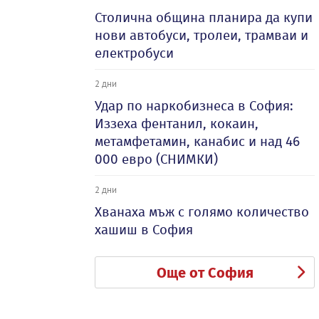
Столична община планира да купи
нови автобуси, тролеи, трамваи и
електробуси
2 дни
Удар по наркобизнеса в София:
Иззеха фентанил, кокаин,
метамфетамин, канабис и над 46
000 евро (СНИМКИ)
2 дни
Хванаха мъж с голямо количество
хашиш в София
Още от София