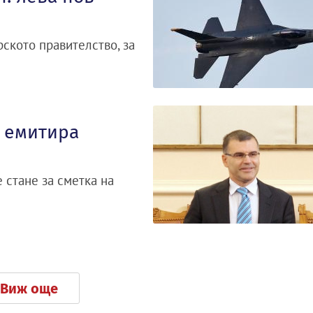
ското правителство, за
, емитира
 стане за сметка на
Виж още