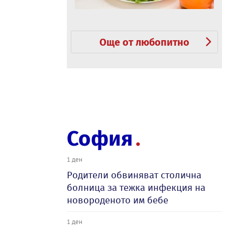
Още от любопитно
София
1 ден
Родители обвиняват столична
болница за тежка инфекция на
новороденото им бебе
1 ден