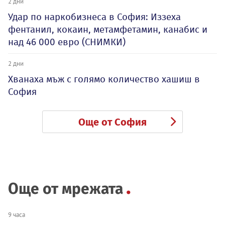
2 дни
Удар по наркобизнеса в София: Иззеха
фентанил, кокаин, метамфетамин, канабис и
над 46 000 евро (СНИМКИ)
2 дни
Хванаха мъж с голямо количество хашиш в
София
Още от София
Още от мрежата
9 часа