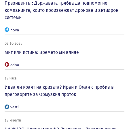
Президентът: Държавата трябва да подпомогне
компаниите, които произвеждат дронове и антидрон
системи
nova
08.10.2025
Мит или истина: Времето ми влияе
edna
12 часа
Идва ли краят на кризата? Иран и Оман с пробив в
преговорите за Ормузкия проток
vesti
12 минути