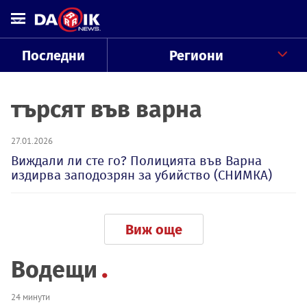
Последни
Региони
търсят във варна
27.01.2026
Виждали ли сте го? Полицията във Варна
издирва заподозрян за убийство (СНИМКА)
Виж още
Водещи
24 минути