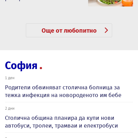
Още от любопитно
София
1 ден
Родители обвиняват столична болница за
тежка инфекция на новороденото им бебе
2 дни
Столична община планира да купи нови
автобуси, тролеи, трамваи и електробуси