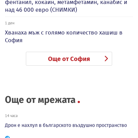
фентанил, кокаин, метамфетамин, канабис и
над 46 000 евро (СНИМКИ)
1 ден
Хванаха мъж с голямо количество хашиш в
София
Още от София
Още от мрежата
14 часа
Дрон е нахлул в българското въздушно пространство