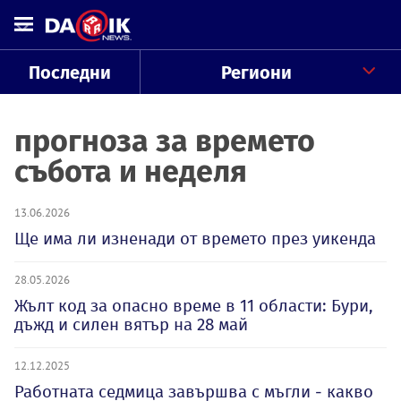
Последни
Региони
прогноза за времето
събота и неделя
13.06.2026
Ще има ли изненади от времето през уикенда
28.05.2026
Жълт код за опасно време в 11 области: Бури,
дъжд и силен вятър на 28 май
12.12.2025
Работната седмица завършва с мъгли - какво