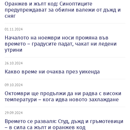
Оранжев и жълт код: Синоптиците
предупреждават за обилни валежи от дъжд и
сняг
01.11.2024
Началото на ноември носи промяна във
времето – градусите падат, чакат ни ледени
утрини
26.10.2024
Какво време ни очаква през уикенда
09.10.2024
Октомври ще продължи да ни радва с високи
температури – кога идва новото захлаждане
29.09.2024
Времето се разваля: Студ, дъжд и гръмотевици
– в сила са жълт и оранжев код