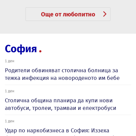
Още от любопитно
София
1 ден
Родители обвиняват столична болница за
тежка инфекция на новороденото им бебе
1 ден
Столична община планира да купи нови
автобуси, тролеи, трамваи и електробуси
1 ден
Удар по наркобизнеса в София: Иззеха