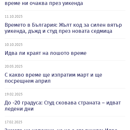
време ни очаква през уикенда
11.10.2025
Времето в България: Жълт код за силен вятър
уикенда, дъжд и студ през новата седмица
10.10.2025
Идва ли краят на лошото време
20.03.2025
С какво време ще изпратим март и ще
посрещнем април
19.02.2025
До -20 градуса: Студ сковава страната – идват
ледени дни
17.02.2025