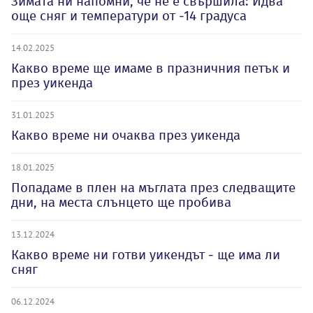
Зимата ни напомни, че не е свършила: Идва
още сняг и температури от -14 градуса
14.02.2025
Какво време ще имаме в празничния петък и
през уикенда
31.01.2025
Какво време ни очаква през уикенда
18.01.2025
Попадаме в плен на мъглата през следващите
дни, на места слънцето ще пробива
13.12.2024
Какво време ни готви уикендът - ще има ли
сняг
06.12.2024