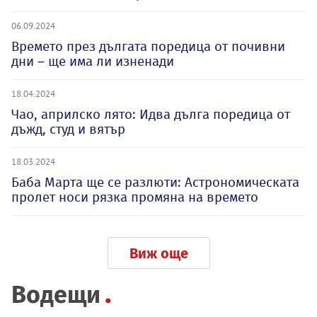
06.09.2024
Времето през дългата поредица от почивни
дни – ще има ли изненади
18.04.2024
Чао, априлско лято: Идва дълга поредица от
дъжд, студ и вятър
18.03.2024
Баба Марта ще се разлюти: Астрономическата
пролет носи рязка промяна на времето
Виж още
Водещи