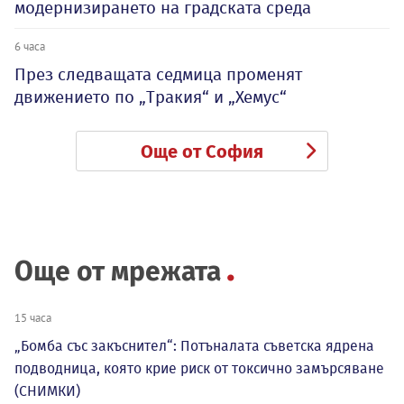
модернизирането на градската среда
6 часа
През следващата седмица променят
движението по „Тракия“ и „Хемус“
Още от София
Още от мрежата
15 часа
„Бомба със закъснител“: Потъналата съветска ядрена
подводница, която крие риск от токсично замърсяване
(СНИМКИ)