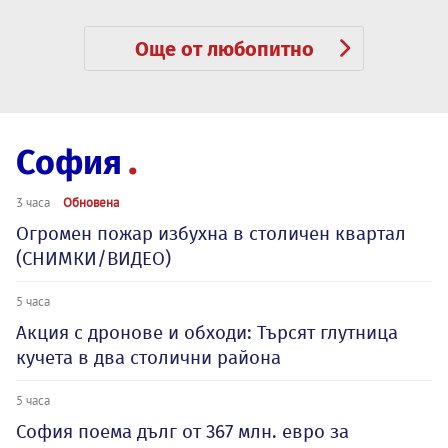
Още от любопитно
София
3 часа
Обновена
Огромен пожар избухна в столичен квартал
(СНИМКИ/ВИДЕО)
5 часа
Акция с дронове и обходи: Търсят глутница
кучета в два столични района
5 часа
София поема дълг от 367 млн. евро за