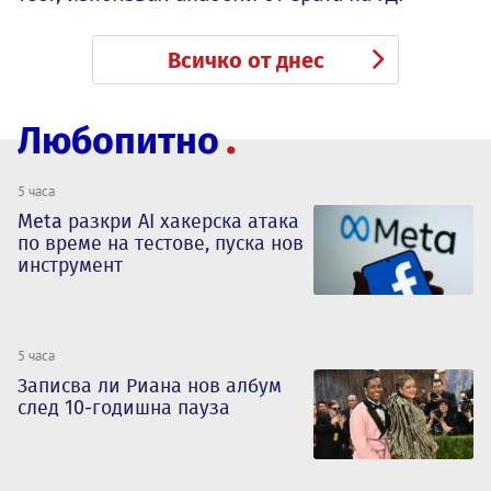
Всичко от днес
Любопитно
5 часа
Meta разкри AI хакерска атака
по време на тестове, пуска нов
инструмент
5 часа
Записва ли Риана нов албум
след 10-годишна пауза