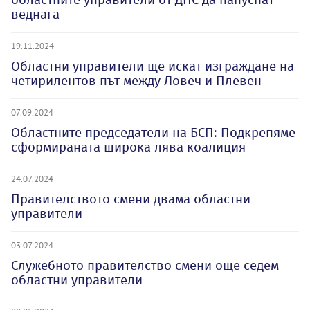
веднага
19.11.2024
Областни управители ще искат изграждане на
четирилентов път между Ловеч и Плевен
07.09.2024
Областните председатели на БСП: Подкрепяме
сформираната широка лява коалиция
24.07.2024
Правителството смени двама областни
управители
03.07.2024
Служебното правителство смени още седем
областни управители