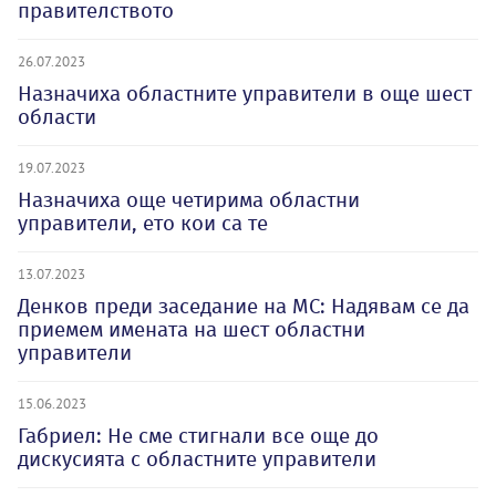
правителството
26.07.2023
Назначиха областните управители в още шест
области
19.07.2023
Назначиха още четирима областни
управители, ето кои са те
13.07.2023
Денков преди заседание на МС: Надявам се да
приемем имената на шест областни
управители
15.06.2023
Габриел: Не сме стигнали все още до
дискусията с областните управители