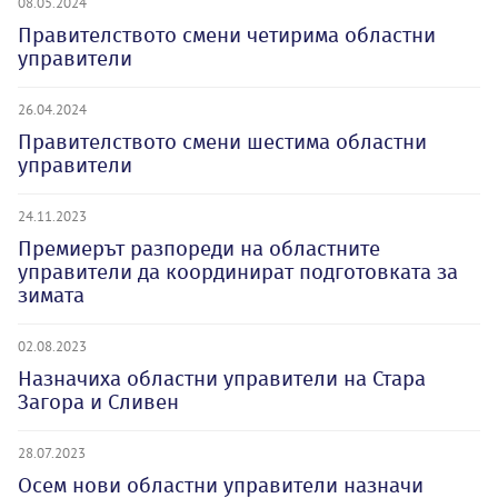
08.05.2024
Правителството смени четирима областни
управители
26.04.2024
Правителството смени шестима областни
управители
24.11.2023
Премиерът разпореди на областните
управители да координират подготовката за
зимата
02.08.2023
Назначиха областни управители на Стара
Загора и Сливен
28.07.2023
Осем нови областни управители назначи