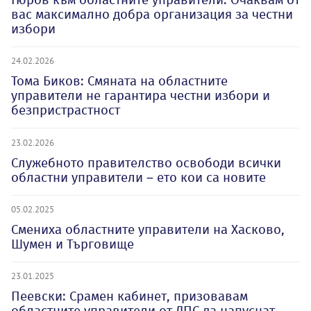
вас максимално добра организация за честни
избори
24.02.2026
Тома Биков: Смяната на областните
управители не гарантира честни избори и
безпристрастност
23.02.2026
Служебното правителство освободи всички
областни управители – ето кои са новите
05.02.2025
Смениха областните управители на Хасково,
Шумен и Търговище
23.01.2025
Пеевски: Срамен кабинет, призовавам
областните управители от ДПС да напуснат