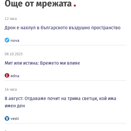
Още от мрежата
12 часа
Дрон е нахлул в българското въздушно пространство
nova
08.10.2025
Мит или истина: Времето ми влияе
edna
16 часа
8 август: Отдаваме почит на трима светци, кой има
имен ден
vesti