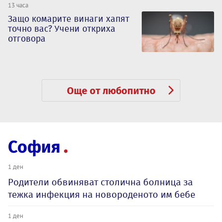
13 часа
Защо комарите винаги хапят
точно вас? Учени откриха
отговора
Още от любопитно
София
1 ден
Родители обвиняват столична болница за
тежка инфекция на новороденото им бебе
1 ден