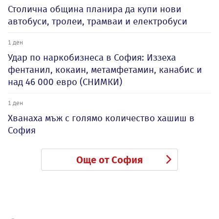
Столична община планира да купи нови
автобуси, тролеи, трамваи и електробуси
1 ден
Удар по наркобизнеса в София: Иззеха
фентанил, кокаин, метамфетамин, канабис и
над 46 000 евро (СНИМКИ)
1 ден
Хванаха мъж с голямо количество хашиш в
София
Още от София