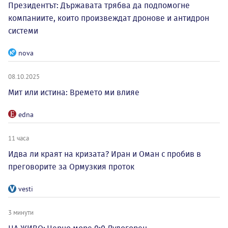
Президентът: Държавата трябва да подпомогне
компаниите, които произвеждат дронове и антидрон
системи
nova
08.10.2025
Мит или истина: Времето ми влияе
edna
11 часа
Идва ли краят на кризата? Иран и Оман с пробив в
преговорите за Ормузкия проток
vesti
3 минути