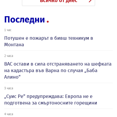
Всичко от днес
Последни
1 час
Потушен е пожарът в бивш техникум в
Монтана
2 часа
ВАС остави в сила отстраняването на шефката
на кадастъра във Варна по случая „Баба
Алино“
3 часа
„Суис Ре“ предупреждава: Европа не е
подготвена за смъртоносните горещини
4 часа