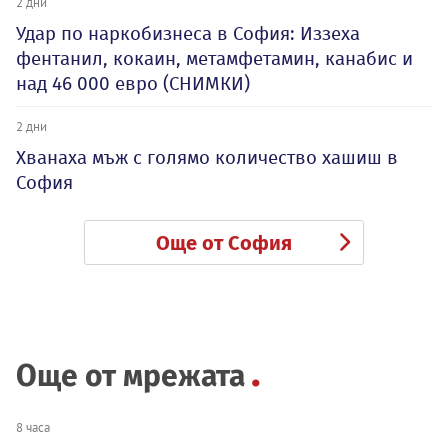
2 дни
Удар по наркобизнеса в София: Иззеха
фентанил, кокаин, метамфетамин, канабис и
над 46 000 евро (СНИМКИ)
2 дни
Хванаха мъж с голямо количество хашиш в
София
Още от София
Още от мрежата
8 часа