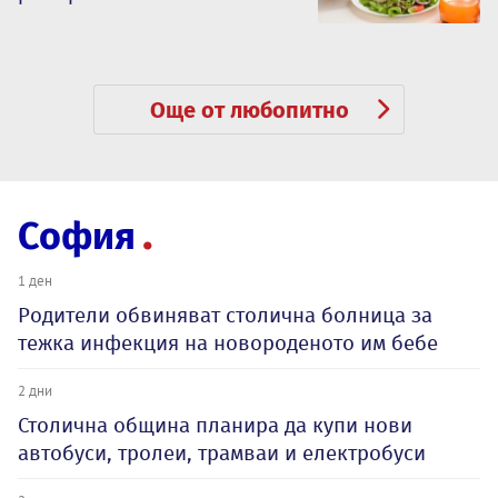
Още от любопитно
София
1 ден
Родители обвиняват столична болница за
тежка инфекция на новороденото им бебе
2 дни
Столична община планира да купи нови
автобуси, тролеи, трамваи и електробуси