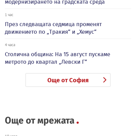
модернизирането на градската среда
1 час
През следващата седмица променят
движението по „Тракия“ и „Хемус“
4 часа
Столична община: На 15 август пускаме
метрото до квартал „Левски Г“
Още от София
Още от мрежата