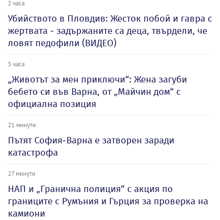
2 часа
Убийството в Пловдив: Жесток побой и гавра с
жертвата - задържаните са деца, твърдели, че
ловят педофили (ВИДЕО)
5 часа
„Животът за мен приключи“: Жена загуби
бебето си във Варна, от „Майчин дом“ с
официална позиция
21 минути
Пътят София-Варна е затворен заради
катастрофа
27 минути
НАП и „Гранична полиция“ с акция по
границите с Румъния и Гърция за проверка на
камиони