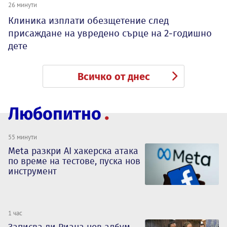
26 минути
Клиника изплати обезщетение след
присаждане на увредено сърце на 2-годишно
дете
Всичко от днес
Любопитно
55 минути
Meta разкри AI хакерска атака
по време на тестове, пуска нов
инструмент
1 час