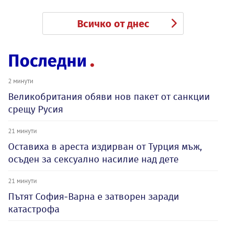
Всичко от днес
Последни
2 минути
Великобритания обяви нов пакет от санкции
срещу Русия
21 минути
Оставиха в ареста издирван от Турция мъж,
осъден за сексуално насилие над дете
21 минути
Пътят София-Варна е затворен заради
катастрофа