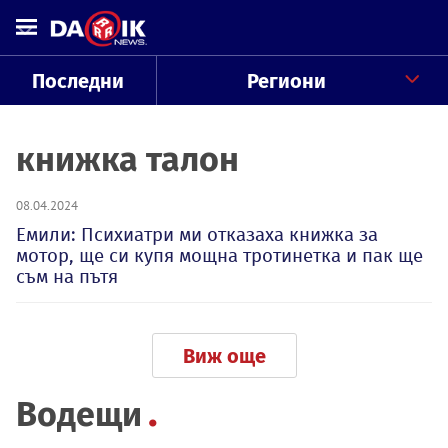
Последни
Региони
книжка талон
08.04.2024
Емили: Психиатри ми отказаха книжка за
мотор, ще си купя мощна тротинетка и пак ще
съм на пътя
Виж още
Водещи