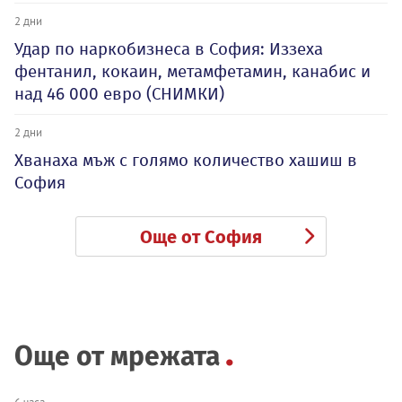
2 дни
Удар по наркобизнеса в София: Иззеха
фентанил, кокаин, метамфетамин, канабис и
над 46 000 евро (СНИМКИ)
2 дни
Хванаха мъж с голямо количество хашиш в
София
Още от София
Още от мрежата