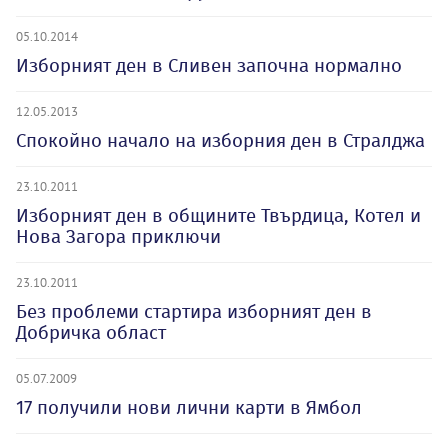
05.10.2014
Изборният ден в Сливен започна нормално
12.05.2013
Спокойно начало на изборния ден в Стралджа
23.10.2011
Изборният ден в общините Твърдица, Котел и
Нова Загора приключи
23.10.2011
Без проблеми стартира изборният ден в
Добричка област
05.07.2009
17 получили нови лични карти в Ямбол