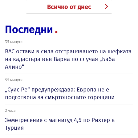
Всичко от днес
Последни
35 минути
ВАС остави в сила отстраняването на шефката
на кадастъра във Варна по случая „Баба
Алино“
55 минути
„Суис Ре“ предупреждава: Европа не е
подготвена за смъртоносните горещини
2 часа
Земетресение с магнитуд 4,5 по Рихтер в
Турция