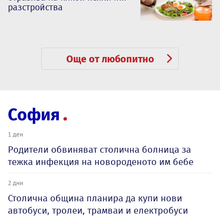
разстройства
Още от любопитно
София
1 ден
Родители обвиняват столична болница за
тежка инфекция на новороденото им бебе
2 дни
Столична община планира да купи нови
автобуси, тролеи, трамваи и електробуси