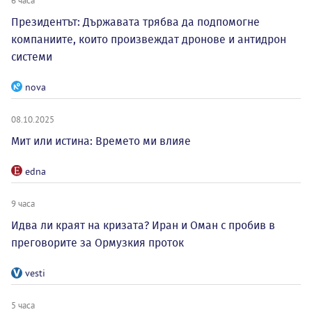
6 часа
Президентът: Държавата трябва да подпомогне
компаниите, които произвеждат дронове и антидрон
системи
nova
08.10.2025
Мит или истина: Времето ми влияе
edna
9 часа
Идва ли краят на кризата? Иран и Оман с пробив в
преговорите за Ормузкия проток
vesti
5 часа