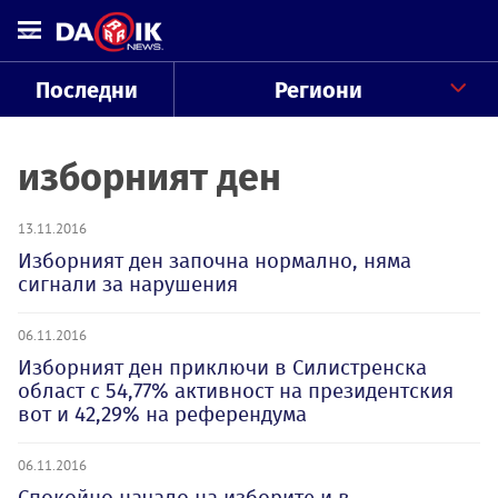
Последни
Региони
изборният ден
13.11.2016
Изборният ден започна нормално, няма
сигнали за нарушения
06.11.2016
Изборният ден приключи в Силистренска
област с 54,77% активност на президентския
вот и 42,29% на референдума
06.11.2016
Спокойно начало на изборите и в