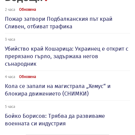
2 часа
Обновена
Пожар затвори Подбалканския път край
Сливен, отбиват трафика
3 часа
Убийство край Кошарица: Украинец е открит с
прерязано гърло, задържаха негов
сънародник
4 часа
Обновена
Кола се запали на магистрала „Хемус“ и
блокира движението (СНИМКИ)
5 часа
Бойко Борисов: Трябва да развиваме
военната си индустрия