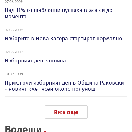
07.06.2009
Над 11% от шабленци пуснаха гласа си до
момента
07.06.2009
Изборите в Нова Загора стартират нормално
07.06.2009
Изборният ден започна
28.02.2009
Приключи изборният ден в Община Раковски
- новият кмет ясен около полунощ
Виж още
Водещи