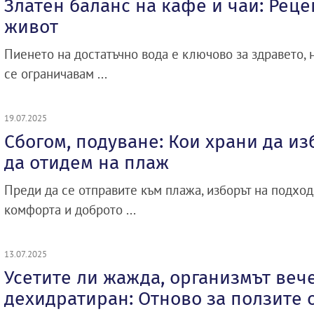
Златен баланс на кафе и чай: Реце
живот
Пиенето на достатъчно вода е ключово за здравето, 
се ограничавам ...
19.07.2025
Сбогом, подуване: Кои храни да и
да отидем на плаж
Преди да се отправите към плажа, изборът на подхо
комфорта и доброто ...
13.07.2025
Усетите ли жажда, организмът веч
дехидратиран: Отново за ползите 