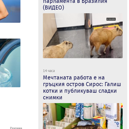
парламента в Бразилия
(ВИДЕО)
14 часа
Мечтаната работа е на
гръцкия остров Сирос: Галиш
котки и публикуваш сладки
снимки