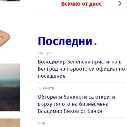
Всичко от днес
Последни
7 минути
Володимир Зеленски пристигна в
Белград на първото си официално
посещение
32 минути
Обгорели банкноти са открити
върху тялото на бизнесмена
Владимир Янков от Банкя
1 час