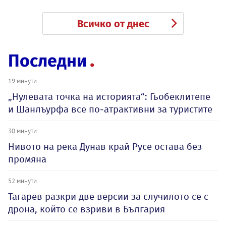
Всичко от днес
Последни
19 минути
„Нулевата точка на историята“: Гьобеклитепе
и Шанлъурфа все по-атрактивни за туристите
30 минути
Нивото на река Дунав край Русе остава без
промяна
52 минути
Тагарев разкри две версии за случилото се с
дрона, който се взриви в България