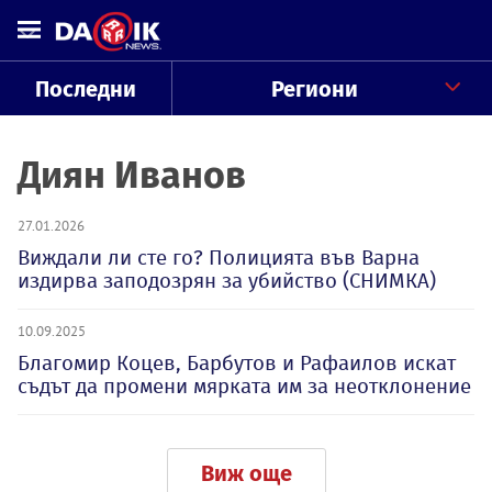
Последни
Региони
Диян Иванов
27.01.2026
Виждали ли сте го? Полицията във Варна
издирва заподозрян за убийство (СНИМКА)
10.09.2025
Благомир Коцев, Барбутов и Рафаилов искат
съдът да промени мярката им за неотклонение
Виж още