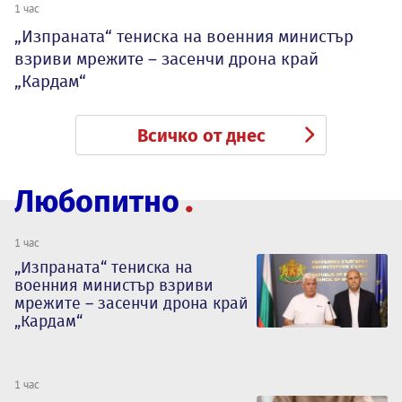
1 час
„Изпраната“ тениска на военния министър
взриви мрежите – засенчи дрона край
„Кардам“
Всичко от днес
Любопитно
1 час
„Изпраната“ тениска на
военния министър взриви
мрежите – засенчи дрона край
„Кардам“
1 час