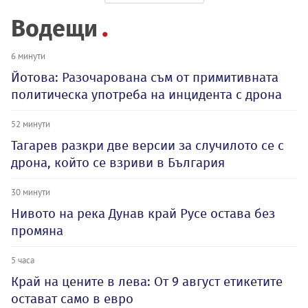
Водещи
6 минути
Йотова: Разочарована съм от примитивната
политическа употреба на инцидента с дрона
52 минути
Тагарев разкри две версии за случилото се с
дрона, който се взриви в България
30 минути
Нивото на река Дунав край Русе остава без
промяна
5 часа
Край на цените в лева: От 9 август етикетите
остават само в евро