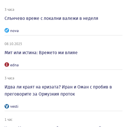
3 часа
Слънчево време с локални валежи в неделя
nova
08.10.2025
Мит или истина: Времето ми влияе
edna
3 часа
Идва ли краят на кризата? Иран и Оман с пробив в
преговорите за Ормузкия проток
vesti
1 час