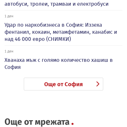
автобуси, тролеи, трамваи и електробуси
1 ден
Удар по наркобизнеса в София: Иззеха
фентанил, кокаин, метамфетамин, канабис и
над 46 000 евро (СНИМКИ)
1 ден
Хванаха мъж с голямо количество хашиш в
София
Още от София
Още от мрежата