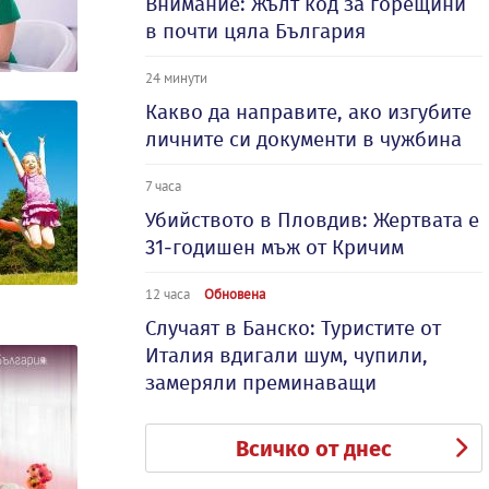
Внимание: Жълт код за горещини
в почти цяла България
24 минути
Какво да направите, ако изгубите
личните си документи в чужбина
7 часа
Убийството в Пловдив: Жертвата е
31-годишен мъж от Кричим
12 часа
Обновена
Случаят в Банско: Туристите от
Италия вдигали шум, чупили,
замеряли преминаващи
Всичко от днес