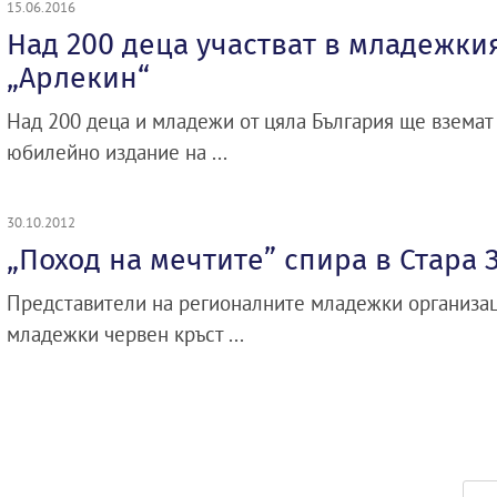
15.06.2016
Над 200 деца участват в младежки
„Арлекин“
Над 200 деца и младежи от цяла България ще вземат 
юбилейно издание на ...
30.10.2012
„Поход на мечтите” спира в Стара 
Представители на регионалните младежки организац
младежки червен кръст ...