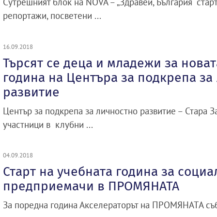
Сутрешният блок на NOVA – „Здравей, България“ ста
репортажи, посветени ...
16.09.2018
Търсят се деца и младежи за нова
година на Центъра за подкрепа за
развитие
Център за подкрепа за личностно развитие – Стара З
участници в клубни ...
04.09.2018
Старт на учебната година за соци
предприемачи в ПРОМЯНАТА
За поредна година Акселераторът на ПРОМЯНАТА съ