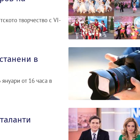
тското творчество с VI-
станени в
януари от 16 часа в
 таланти