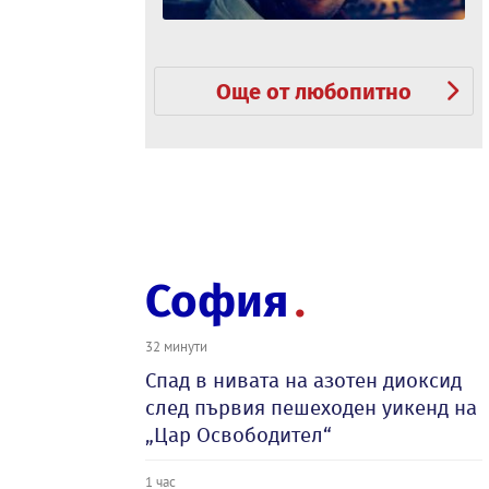
Още от любопитно
София
32 минути
Спад в нивата на азотен диоксид
след първия пешеходен уикенд на
„Цар Освободител“
1 час