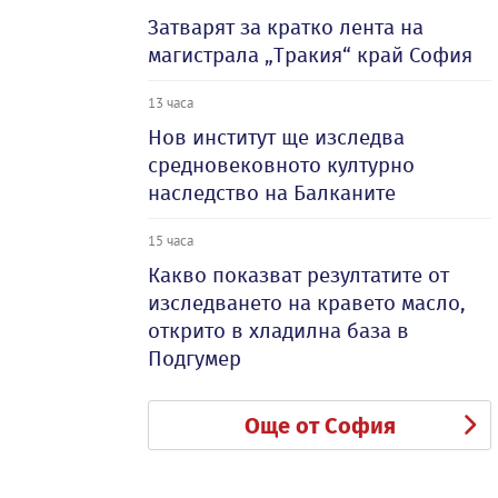
Затварят за кратко лента на
магистрала „Тракия“ край София
13 часа
Нов институт ще изследва
средновековното културно
наследство на Балканите
15 часа
Какво показват резултатите от
изследването на кравето масло,
открито в хладилна база в
Подгумер
Още от София