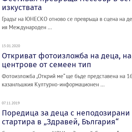
изкуствата
Градът на ЮНЕСКО отново се превръща в сцена на де
ия Международен ...
15.01.2020
Откриват фотоизложба на деца, на
центрове от семеен тип
Фотоизложба „Открий ме“ ще бъде представена на 16 
казанлъшкия Културно-информационен ...
07.11.2019
Поредица за деца с неподозирани
стартира в „Здравей, България“