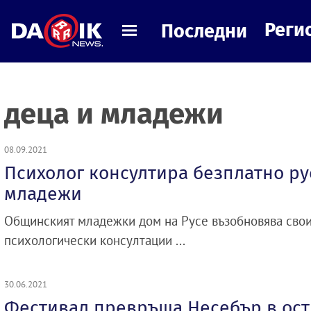
Реги
Последни
деца и младежи
08.09.2021
Психолог консултира безплатно ру
младежи
Общинският младежки дом на Русе възобновява свои
психологически консултации ...
30.06.2021
Фестивал превръща Несебър в ост