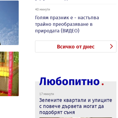
40 минути
Голям празник е - настъпва
трайно преобразяване в
природата (ВИДЕО)
Всичко от днес
Любопитно
17 минути
Зелените квартали и улиците
с повече дървета могат да
подобрят съня