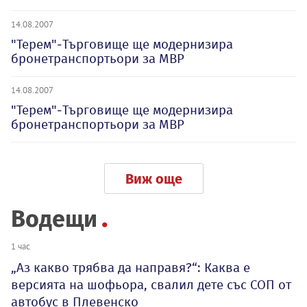
14.08.2007
"Терем"-Търговище ще модернизира
бронетранспортьори за МВР
14.08.2007
"Терем"-Търговище ще модернизира
бронетранспортьори за МВР
Виж още
Водещи
1 час
„Аз какво трябва да направя?“: Каква е
версията на шофьора, свалил дете със СОП от
автобус в Плевенско