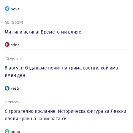
nova
08.10.2025
Мит или истина: Времето ми влияе
edna
10 минути
8 август: Отдаваме почит на трима светци, кой има
имен ден
vesti
2 минути
С трогателно послание: Историческа фигура за Левски
обяви край на кариерата си
gong