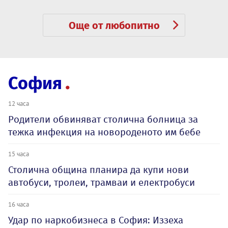
Още от любопитно
София
12 часа
Родители обвиняват столична болница за
тежка инфекция на новороденото им бебе
15 часа
Столична община планира да купи нови
автобуси, тролеи, трамваи и електробуси
16 часа
Удар по наркобизнеса в София: Иззеха