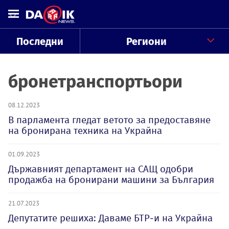
Последни
Региони
бронетранспортьори
08.12.2023
В парламента гледат ветото за предоставяне
на бронирана техника на Украйна
01.09.2023
Държавният департамент на САЩ одобри
продажба на бронирани машини за България
21.07.2023
Депутатите решиха: Даваме БТР-и на Украйна