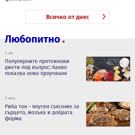
Всичко от днес
Любопитно
1 час
Популярните протеинови
диети под въпрос: Какво
показва ново проучване
2 часа
Риба тон - вкусен съюзник за
сърцето, мозъка и добрата
форма