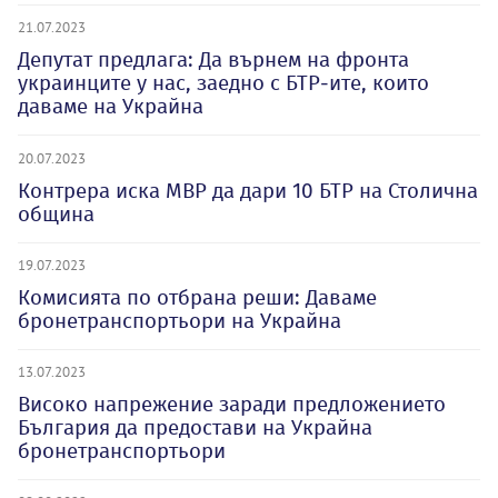
21.07.2023
Депутат предлага: Да върнем на фронта
украинците у нас, заедно с БТР-ите, които
даваме на Украйна
20.07.2023
Контрера иска МВР да дари 10 БТР на Столична
община
19.07.2023
Комисията по отбрана реши: Даваме
бронетранспортьори на Украйна
13.07.2023
Високо напрежение заради предложението
България да предостави на Украйна
бронетранспортьори