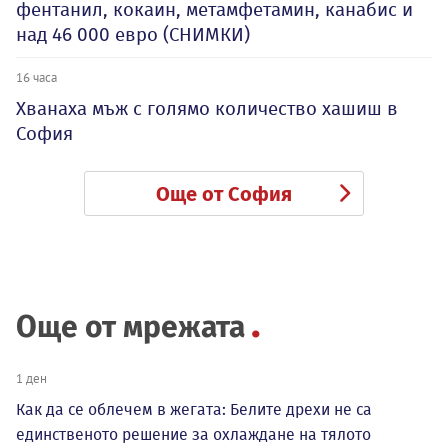
фентанил, кокаин, метамфетамин, канабис и
над 46 000 евро (СНИМКИ)
16 часа
Хванаха мъж с голямо количество хашиш в
София
Още от София
Още от мрежата
1 ден
Как да се облечем в жегата: Белите дрехи не са
единственото решение за охлаждане на тялото