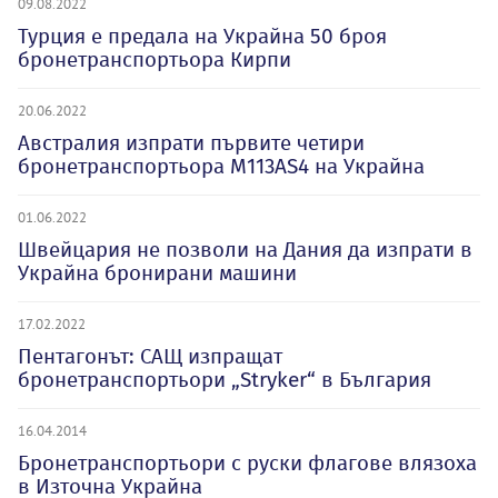
09.08.2022
Турция е предала на Украйна 50 броя
бронетранспортьора Кирпи
20.06.2022
Австралия изпрати първите четири
бронетранспортьора M113AS4 на Украйна
01.06.2022
Швейцария не позволи на Дания да изпрати в
Украйна бронирани машини
17.02.2022
Пентагонът: САЩ изпращат
бронетранспортьори „Stryker“ в България
16.04.2014
Бронетранспортьори с руски флагове влязоха
в Източна Украйна