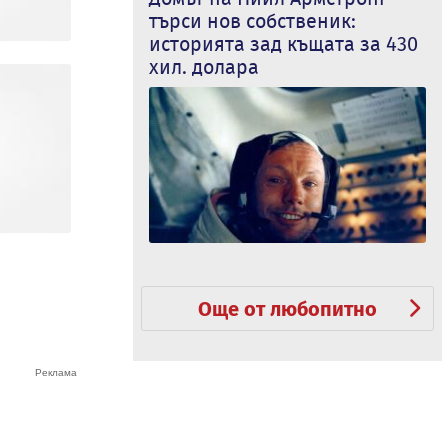
търси нов собственик:
историята зад къщата за 430
хил. долара
Още от любопитно