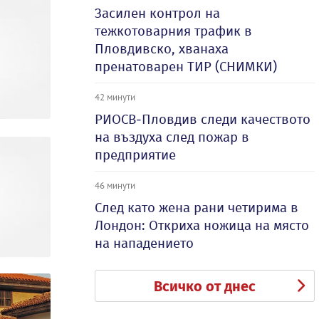
Засилен контрол на
тежкотоварния трафик в
Пловдивско, хванаха
пренатоварен ТИР (СНИМКИ)
42 минути
РИОСВ-Пловдив следи качеството
на въздуха след пожар в
предприятие
46 минути
След като жена рани четирима в
Лондон: Откриха ножица на място
на нападението
Всичко от днес