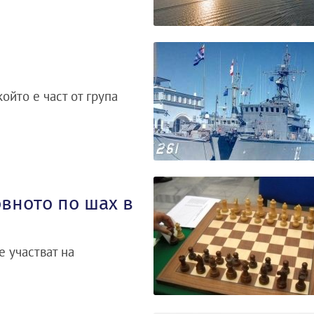
ойто е част от група
вното по шах в
 участват на