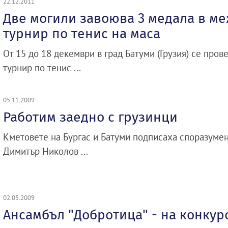
22.12.2011
Две могили завоюва 3 медала в м
турнир по тенис на маса
От 15 до 18 декември в град Батуми (Грузия) се про
турнир по тенис ...
05.11.2009
Работим заедно с грузинци
Кметовете на Бургас и Батуми подписаха споразумен
Димитър Николов ...
02.05.2009
Ансамбъл "Добротица" - на конкур