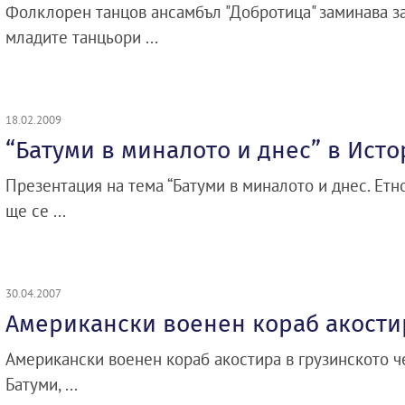
Фолклорен танцов ансамбъл "Добротица" заминава за 
младите танцьори ...
18.02.2009
“Батуми в миналото и днес” в Ист
Презентация на тема “Батуми в миналото и днес. Ет
ще се ...
30.04.2007
Американски военен кораб акости
Американски военен кораб акостира в грузинското 
Батуми, ...