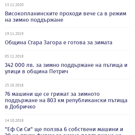
13.11.2020
Високопланинските проходи вече са в режим
на зимно поддържане
19.11.2019
Община Стара Загора е готова за зимата
05.11.2018
342 000 лв. за зимно поддържане на пътища и
улици в община Петрич
25.10.2018
76 машини ще се грижат за зимното
поддържане на 803 км републикански пътища
в Добричко
14.10.2018
"Еф Си Си" ще ползва 6 собствени машини и