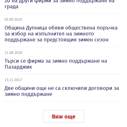
20 на други фирми за зимно поддържане на
града
05.09.2018
Община Дупница обяви обществена поръчка
за избор на изпълнител на зимното
поддържане за предстоящия зимен сезон
21.08.2018
Търси се фирма за зимно поддържане на
Пазарджик
13.11.2017
Две общини още не са сключили договори за
зимно поддържане
Виж още