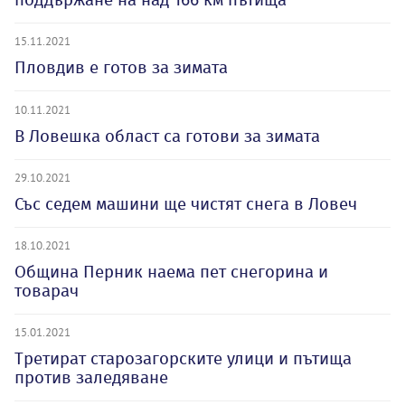
15.11.2021
Пловдив е готов за зимата
10.11.2021
В Ловешка област са готови за зимата
29.10.2021
Със седем машини ще чистят снега в Ловеч
18.10.2021
Община Перник наема пет снегорина и
товарач
15.01.2021
Третират старозагорските улици и пътища
против заледяване