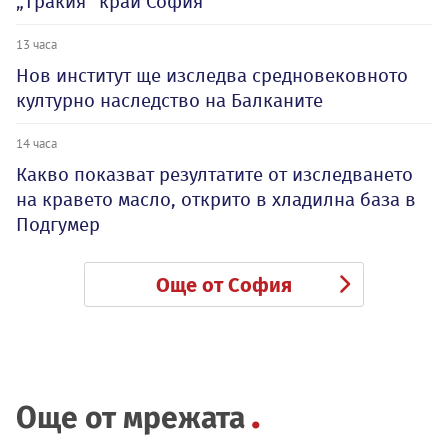
„Тракия“ край София
13 часа
Нов институт ще изследва средновековното
културно наследство на Балканите
14 часа
Какво показват резултатите от изследването
на кравето масло, открито в хладилна база в
Подгумер
Още от София
Още от мрежата