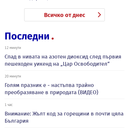
Всичко от днес
Последни
12 минути
Спад в нивата на азотен диоксид след първия
пешеходен уикенд на „Цар Освободител“
20 минути
Голям празник е - настъпва трайно
преобразяване в природата (ВИДЕО)
1 час
Внимание: Жълт код за горещини в почти цяла
България