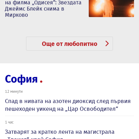
на филма „Одисея“: Звездата
Джеймс Блейк снима в
Мирково
Още от любопитно
София
12 минути
Спад в нивата на азотен диоксид след първия
пешеходен уикенд на „Цар Освободител“
1 час
Затварят за кратко лента на магистрала