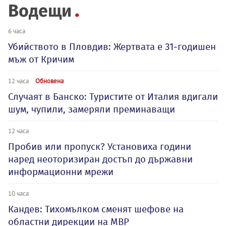
Водещи
6 часа
Убийството в Пловдив: Жертвата е 31-годишен
мъж от Кричим
12 часа
Обновена
Случаят в Банско: Туристите от Италия вдигали
шум, чупили, замеряли преминаващи
12 часа
Пробив или пропуск? Установиха години
наред неоторизиран достъп до държавни
информационни мрежи
10 часа
Кандев: Тихомълком сменят шефове на
областни дирекции на МВР