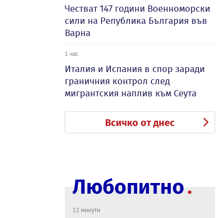
Честват 147 години Военноморски
сили на Република България във
Варна
1 час
Италия и Испания в спор заради
граничния контрол след
мигрантския наплив към Сеута
Всичко от днес
Любопитно
12 минути