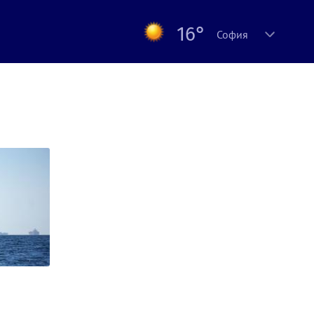
16°
София