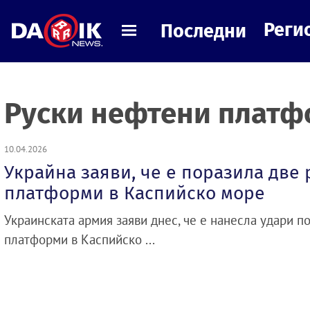
Реги
Последни
Руски нефтени плат
10.04.2026
Украйна заяви, че е поразила две
платформи в Каспийско море
Украинската армия заяви днес, че е нанесла удари п
платформи в Каспийско ...