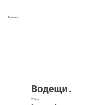
Водещи
9 часа