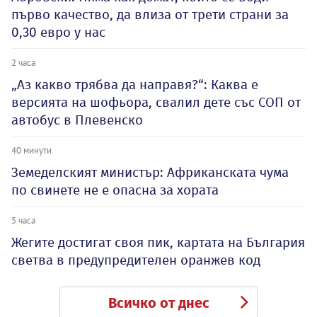
първо качество, да влиза от трети страни за
0,30 евро у нас
2 часа
„Аз какво трябва да направя?“: Каква е
версията на шофьора, свалил дете със СОП от
автобус в Плевенско
40 минути
Земеделският министър: Африканската чума
по свинете не е опасна за хората
5 часа
Жегите достигат своя пик, картата на България
светва в предупредителен оранжев код
Всичко от днес