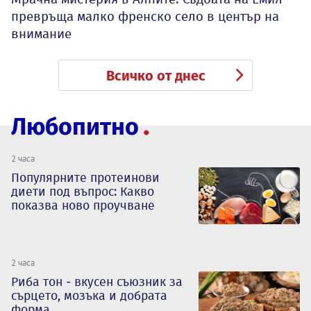
превръща малко френско село в център на
внимание
Всичко от днес
Любопитно
2 часа
Популярните протеинови
диети под въпрос: Какво
показва ново проучване
2 часа
Риба тон - вкусен съюзник за
сърцето, мозъка и добрата
форма