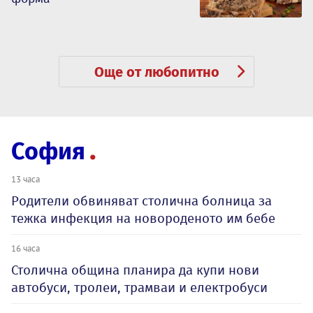
Още от любопитно
София
13 часа
Родители обвиняват столична болница за
тежка инфекция на новороденото им бебе
16 часа
Столична община планира да купи нови
автобуси, тролеи, трамваи и електробуси