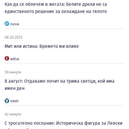
Как да се облечем в жегата: Белите дрехи не са
единственото решение за охлаждане на тялото
nova
08.10.2025
Мит или истина: Времето ми влияе
edna
50 минути
8 август: Отдаваме почит на трима светци, кой има
имен ден
vesti
42 минути
С трогателно послание: Историческа фигура за Левски