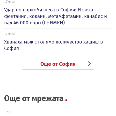
17 часа
Удар по наркобизнеса в София: Иззеха
фентанил, кокаин, метамфетамин, канабис и
над 46 000 евро (СНИМКИ)
17 часа
Хванаха мъж с голямо количество хашиш в
София
Още от София
Още от мрежата
1 ден