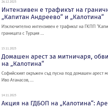
26.12.2025
Интензивен е трафикът на гранич
„Капитан Андреево“ и „Калотина“
Изключително интензивен е трафикът на ГКПП "Капи
границата с Турция ...
15.11.2025
Домашен арест за митничаря, обв
на „Калотина“
Софийският окръжен съд пусна под домашен арест 
Иво Атанасов, ...
14.11.2025
Акция на ГДБОП на „Калотина“: Аре