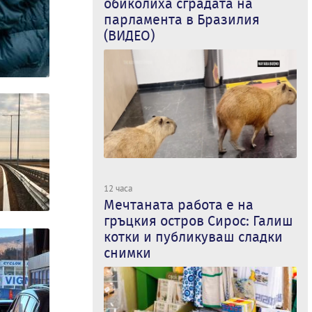
обиколиха сградата на
парламента в Бразилия
(ВИДЕО)
12 часа
Мечтаната работа е на
гръцкия остров Сирос: Галиш
котки и публикуваш сладки
снимки