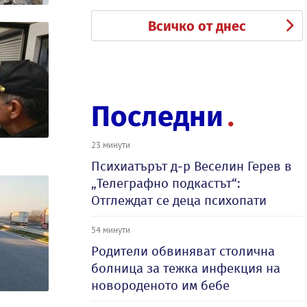
Всичко от днес
Последни
23 минути
Психиатърът д-р Веселин Герев в
„Телеграфно подкастът“:
Отглеждат се деца психопати
54 минути
Родители обвиняват столична
болница за тежка инфекция на
новороденото им бебе