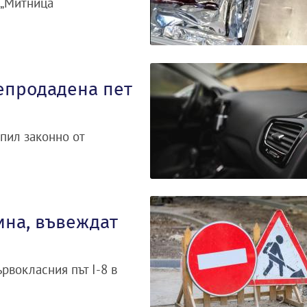
 „Митница
репродадена пет
упил законно от
ина, въвеждат
рвокласния път I-8 в