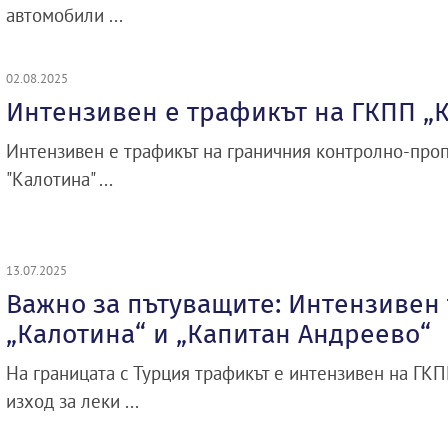
автомобили ...
02.08.2025
Интензивен е трафикът на ГКПП „
Интензивен е трафикът на граничния контролно-проп
"Калотина" ...
13.07.2025
Важно за пътуващите: Интензивен
„Калотина“ и „Капитан Андреево“
На границата с Турция трафикът е интензивен на ГКП
изход за леки ...