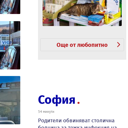
Още от любопитно
София
54 минути
Родители обвиняват столична
болница за тежка инфекция на