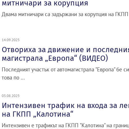
митничари за корупция
Двама митничари са задържани за корупция на ГКПП "
14.09.2025
Отвориха за движение и последния
магистрала „Европа“ (ВИДЕО)
Последният участък от автомагистрала "Европа" бе с
това по ...
03.08.2025
Интензивен трафик на входа за л
на ГКПП „Калотина“
Интензивен е трафикът на ГКПП "Калотина" на границ