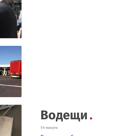
Водещи
54 минути