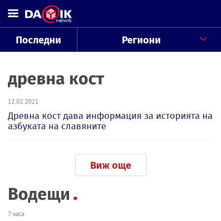
Последни
Региони
древна кост
12.02.2021
Древна кост дава информация за историята на
азбуката на славяните
Виж още
Водещи
7 часа