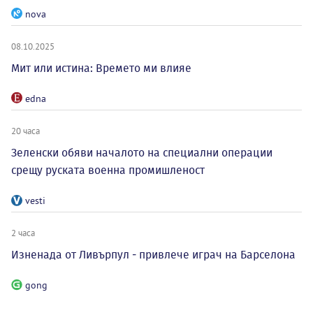
nova
08.10.2025
Мит или истина: Времето ми влияе
edna
20 часа
Зеленски обяви началото на специални операции
срещу руската военна промишленост
vesti
2 часа
Изненада от Ливърпул - привлече играч на Барселона
gong