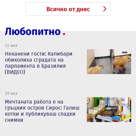
Всичко от днес
Любопитно
11 часа
Неканени гости: Капибари
обиколиха сградата на
парламента в Бразилия
(ВИДЕО)
19 часа
Мечтаната работа е на
гръцкия остров Сирос: Галиш
котки и публикуваш сладки
снимки