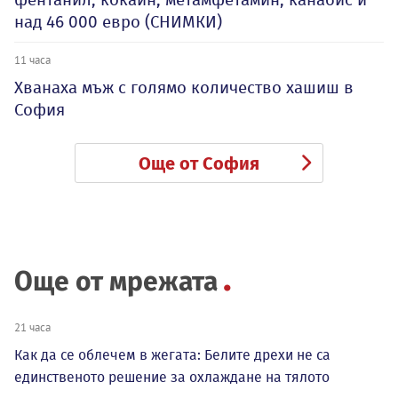
над 46 000 евро (СНИМКИ)
11 часа
Хванаха мъж с голямо количество хашиш в
София
Още от София
Още от мрежата
21 часа
Как да се облечем в жегата: Белите дрехи не са
единственото решение за охлаждане на тялото