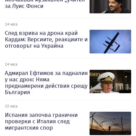
за Луис Фонси
14 часа
След взрива на дрона край
Кардам: Версиите, реакциите и
отговорът на Украйна
14 часа
Адмирал Ефтимов за падналия
у нас дрон: Няма
преднамерени действия срещу
България
15 часа
Испания започва гранични
проверки с Италия след
мигрантския спор