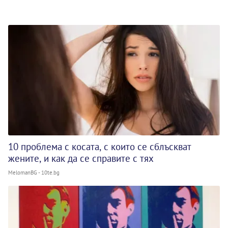
10 проблема с косата, с които се сблъскват
жените, и как да се справите с тях
MelomanBG - 10te.bg