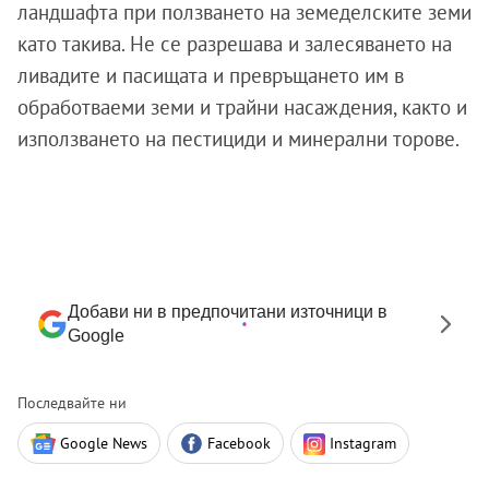
ландшафта при ползването на земеделските земи
като такива. Не се разрешава и залесяването на
ливадите и пасищата и превръщането им в
обработваеми земи и трайни насаждения, както и
използването на пестициди и минерални торове.
Добави ни в предпочитани източници в
Google
Последвайте ни
Google News
Facebook
Instagram