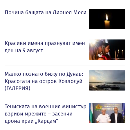
Почина бащата на Лионел Меси
Красиви имена празнуват имен
ден на 9 август
Малко познато бижу по Дунав:
Красотата на остров Козлодуй
(ГАЛЕРИЯ)
Тениската на военния министър
взриви мрежите – засенчи
дрона край „Кардам“