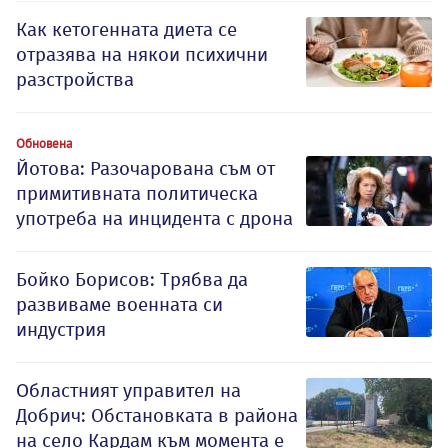
Как кетогенната диета се
отразява на някои психични
разстройства
Обновена
Йотова: Разочарована съм от
примитивната политическа
употреба на инцидента с дрона
Бойко Борисов: Трябва да
развиваме военната си
индустрия
Oбластният управител на
Добрич: Обстановката в района
на село Кардам към момента е