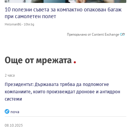
10 полезни съвета за компактно опакован багаж
при самолетен полет
MelomanBG - 10te.bg
Препоръчано от Content Exchange
Още от мрежата
2 часа
Президентът: Държавата трябва да подпомогне
компаниите, които произвеждат дронове и антидрон
системи
nova
08.10.2025