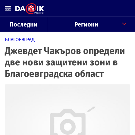
Последни
Региони
БЛАГОЕВГРАД
Джевдет Чакъров определи
две нови защитени зони в
Благоевградска област