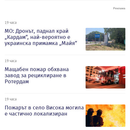
19 часа
МО: Дронът, паднал край
„Кардам“, най-вероятно е
украинска примамка „Майя“
19 часа
Мащабен пожар обхвана
завод за рециклиране в
Ротердам
19 часа
Пожарът в село Висока могила
е частично локализиран