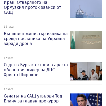
Иран: Отварянето на
Ормузкия проток зависи от
САЩ
16 часа
Външният министър извика на
среща посланика на Украйна
заради дрона
17 часа
Съдът в Бургас остави в ареста
областния лидер на ДПС
Христо Широков
17 часа
Сенатът на САЩ утвърди Тод
Бланч за главен прокурор