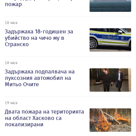
пожар
18 часа
Задържаха 18-годишен за
убийство на чичо му в
Странско
18 часа
Задържаха подпалвача на
луксозния автомобил на
Митьо Очите
19 часа
Двата пожара на територията
на област Хасково са
локализирани