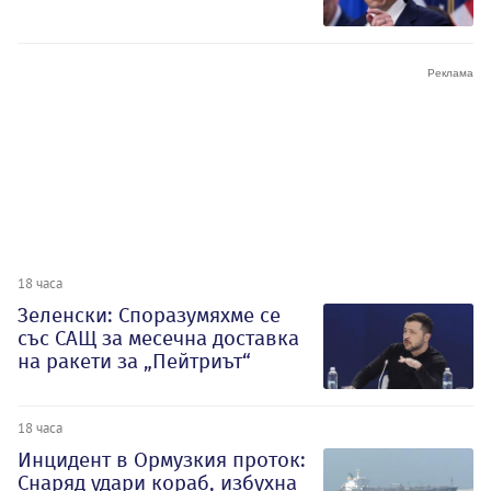
18 часа
Зеленски: Споразумяхме се
със САЩ за месечна доставка
на ракети за „Пейтриът“
18 часа
Инцидент в Ормузкия проток:
Снаряд удари кораб, избухна