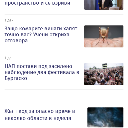
пространство и се взриви
1 ден
Защо комарите винаги хапят
точно вас? Учени откриха
отговора
1 ден
НАП постави под засилено
наблюдение два фестивала в
Бургаско
Жълт код за опасно време в
няколко области в неделя