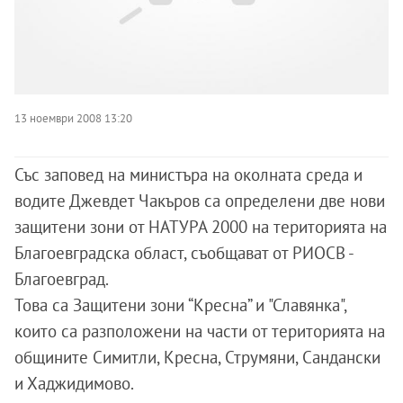
13 ноември 2008 13:20
Със заповед на министъра на околната среда и
водите Джевдет Чакъров са определени две нови
защитени зони от НАТУРА 2000 на територията на
Благоевградска област, съобщават от РИОСВ -
Благоевград.
Това са Защитени зони “Кресна” и "Славянка",
които са разположени на части от територията на
общините Симитли, Кресна, Струмяни, Сандански
и Хаджидимово.