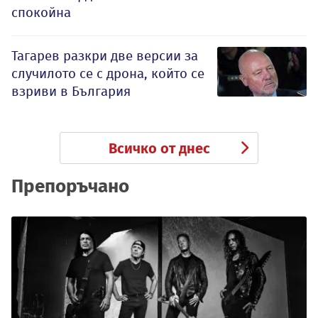
спокойна
Тагарев разкри две версии за
случилото се с дрона, който се
взриви в България
Всичко от днес
Препоръчано