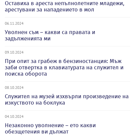
Оставиха в ареста непълнолетните младежи,
арестувани за нападението в мол
06.11.2024
Уволнен съм – какви са правата и
задълженията ми
09.10.2024
При опит за грабеж в бензиностанция: Мъж
заби отвертка в клавиатурата на служител и
поиска оборота
08.10.2024
Служител на музей изхвърли произведение на
изкуството на боклука
04.10.2024
Незаконно уволнение – ето какви
обезщетения ви дължат