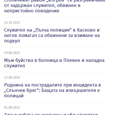
от задържан служител, обвинен в
непристойно поведение
15.10.2025
Служител на „Пътна полиция“ в Хасково и
негов помагач са обвинени за взимане на
подкуп
19.08.2025
Мъж буйства в болница в Плевен и нападна
служител
15.08.2025
Роднина на пострадалите при инцидента в
„Слънчев бряг“: Бащата на извършителя е
полицай
01.08.2025
Тигър избяга от зоопарка и уби служител