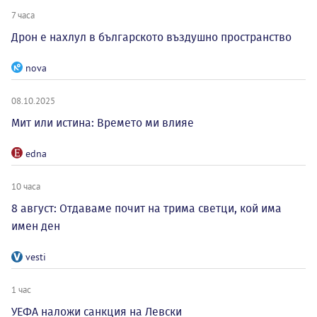
7 часа
Дрон е нахлул в българското въздушно пространство
nova
08.10.2025
Мит или истина: Времето ми влияе
edna
10 часа
8 август: Отдаваме почит на трима светци, кой има
имен ден
vesti
1 час
УЕФА наложи санкция на Левски