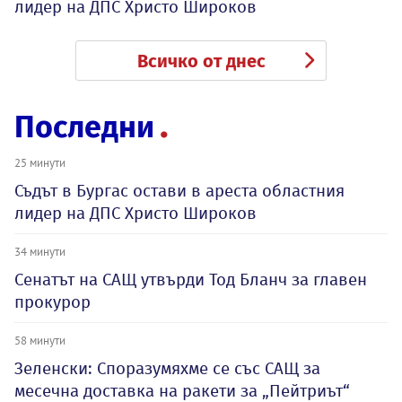
лидер на ДПС Христо Широков
Всичко от днес
Последни
25 минути
Съдът в Бургас остави в ареста областния
лидер на ДПС Христо Широков
34 минути
Сенатът на САЩ утвърди Тод Бланч за главен
прокурор
58 минути
Зеленски: Споразумяхме се със САЩ за
месечна доставка на ракети за „Пейтриът“