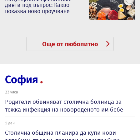
диети под въпрос: Какво
показва ново проучване
Още от любопитно
София
23 часа
Родители обвиняват столична болница за
тежка инфекция на новороденото им бебе
1 ден
Столична община планира да купи нови