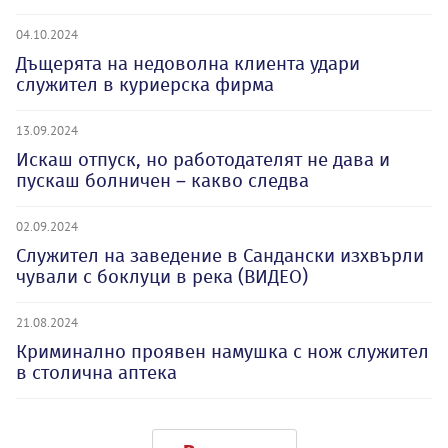
04.10.2024
Дъщерята на недоволна клиента удари
служител в куриерска фирма
13.09.2024
Искаш отпуск, но работодателят не дава и
пускаш болничен – какво следва
02.09.2024
Служител на заведение в Сандански изхвърли
чували с боклуци в река (ВИДЕО)
21.08.2024
Криминално проявен намушка с нож служител
в столична аптека