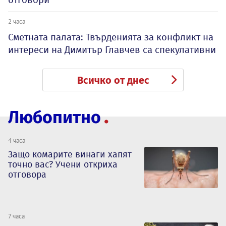
2 часа
Сметната палата: Твърденията за конфликт на
интереси на Димитър Главчев са спекулативни
Всичко от днес
Любопитно
4 часа
Защо комарите винаги хапят
точно вас? Учени откриха
отговора
7 часа