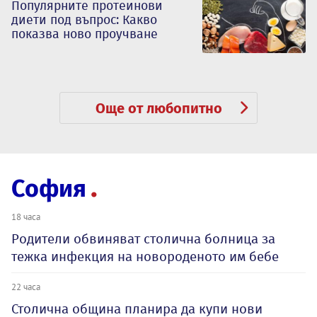
Популярните протеинови
диети под въпрос: Какво
показва ново проучване
Още от любопитно
София
18 часа
Родители обвиняват столична болница за
тежка инфекция на новороденото им бебе
22 часа
Столична община планира да купи нови