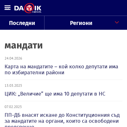
Последни
Региони
мандати
24.04.2026
Карта на мандатите – кой колко депутати има
по избирателни райони
13.03.2025
ЦИК: „Величие” ще има 10 депутати в НС
07.02.2025
ПП-ДБ внасят искане до Конституционния съд
за мандатите на органи, които са освободени
предсрочно