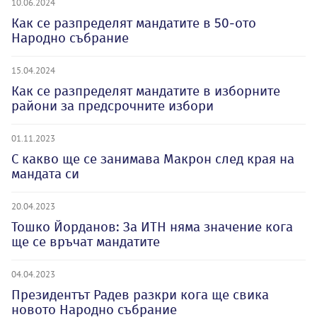
10.06.2024
Как се разпределят мандатите в 50-ото
Народно събрание
15.04.2024
Как се разпределят мандатите в изборните
райони за предсрочните избори
01.11.2023
С какво ще се занимава Макрон след края на
мандата си
20.04.2023
Тошко Йорданов: За ИТН няма значение кога
ще се връчат мандатите
04.04.2023
Президентът Радев разкри кога ще свика
новото Народно събрание