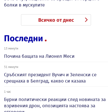
болки в мускулите
Всичко от днес
Последни
13 минути
Почина бащата на Лионел Меси
51 минути
Сръбският президент Вучич и Зеленски се
срещнаха в Белград, какво си казаха
1 час
Бурни политически реакции след новината за
взривения дрон, опозицията настоява за
отговори