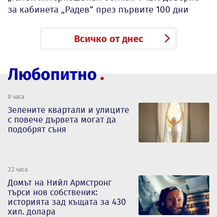
за кабинета „Радев“ през първите 100 дни
Всичко от днес
Любопитно
8 часа
Зелените квартали и улиците
с повече дървета могат да
подобрят съня
22 часа
Домът на Нийл Армстронг
търси нов собственик:
историята зад къщата за 430
хил. долара