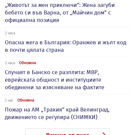
„Животът за мен приключи“: Жена загуби
бебето си във Варна, от „Майчин дом“ с
официална позиция
2 часа
Опасна жега в България: Оранжев и жълт код
в почти цялата страна
2 часа
Обновена
Случаят в Банско се разплита: МВР,
еврейската общност и институциите
обединени за изясняване на фактите
1 час
Обновена
Пожар на АМ „Тракия“ край Велинград,
движението се регулира (СНИМКИ)