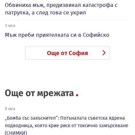
Обвиниха мъж, предизвикал катастрофа с
патрулка, а след това се укрил
3 часа
Мъж преби приятелката си в Софийско
Още от София
Още от мрежата
8 часа
„Бомба със закъснител“: Потъналата съветска ядрена
подводница, която крие риск от токсично замърсяване
(СНИМКИ)