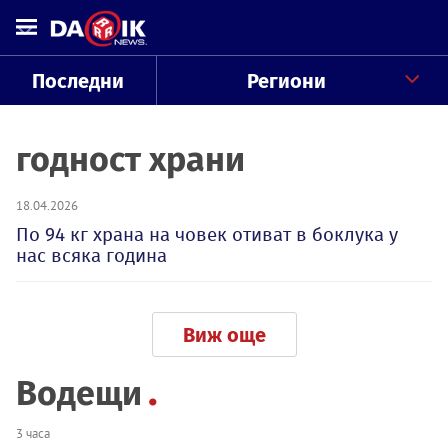
Последни
Региони
годност храни
18.04.2026
По 94 кг храна на човек отиват в боклука у
нас всяка година
Виж още
Водещи
3 часа