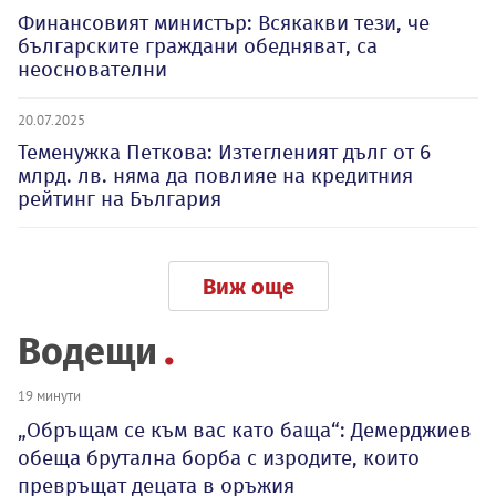
Финансовият министър: Всякакви тези, че
българските граждани обедняват, са
неоснователни
20.07.2025
Теменужка Петкова: Изтегленият дълг от 6
млрд. лв. няма да повлияе на кредитния
рейтинг на България
Виж още
Водещи
19 минути
„Обръщам се към вас като баща“: Демерджиев
обеща брутална борба с изродите, които
превръщат децата в оръжия