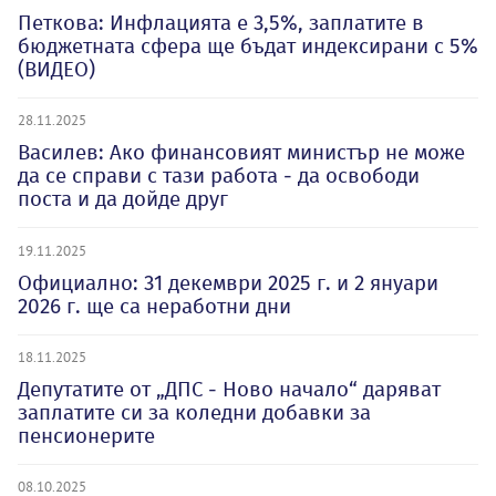
Петкова: Инфлацията е 3,5%, заплатите в
бюджетната сфера ще бъдат индексирани с 5%
(ВИДЕО)
28.11.2025
Василев: Ако финансовият министър не може
да се справи с тази работа - да освободи
поста и да дойде друг
19.11.2025
Официално: 31 декември 2025 г. и 2 януари
2026 г. ще са неработни дни
18.11.2025
Депутатите от „ДПС - Ново начало“ даряват
заплатите си за коледни добавки за
пенсионерите
08.10.2025