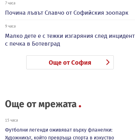
7 часа
Почина лъвът Славчо от Софийския зоопарк
9 часа
Малко дете е с тежки изгаряния след инцидент
с печка в Ботевград
Още от София
Още от мрежата
15 часа
Футболни легенди оживяват върху фланелки:
Художникът, който превръща спорта в изкуство