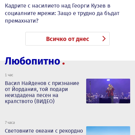
Кадрите с насилието над Георги Кузев в
социалните мрежи: Защо е трудно да бъдат
премахнати?
Всичко от днес
Любопитно
1 час
Васил Найденов с признание
от Йордания, той подари
неиздадена песен на
кралството (ВИДЕО)
7 часа
Световните океани с рекордно