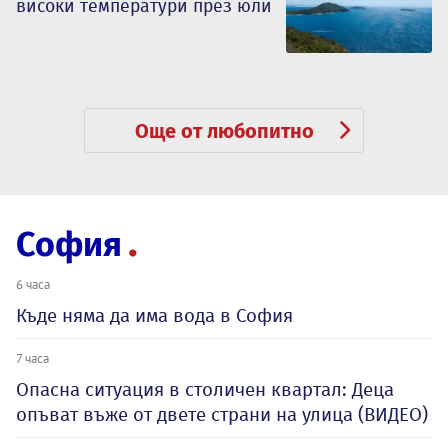
високи температури през юли
Още от любопитно
София
6 часа
Къде няма да има вода в София
7 часа
Опасна ситуация в столичен квартал: Деца
опъват въже от двете страни на улица (ВИДЕО)