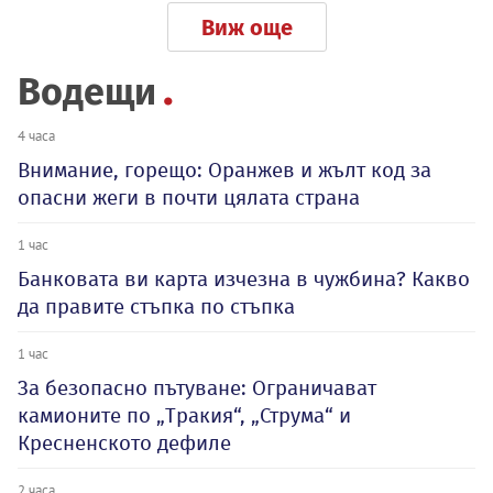
Виж още
Водещи
4 часа
Внимание, горещо: Оранжев и жълт код за
опасни жеги в почти цялата страна
1 час
Банковата ви карта изчезна в чужбина? Какво
да правите стъпка по стъпка
1 час
За безопасно пътуване: Ограничават
камионите по „Тракия“, „Струма“ и
Кресненското дефиле
2 часа