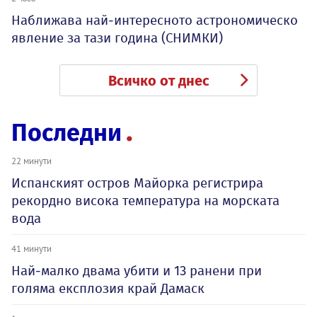
Наближава най-интересното астрономическо
явление за тази година (СНИМКИ)
Всичко от днес
Последни
22 минути
Испанският остров Майорка регистрира
рекордно висока температура на морската
вода
41 минути
Най-малко двама убити и 13 ранени при
голяма експлозия край Дамаск