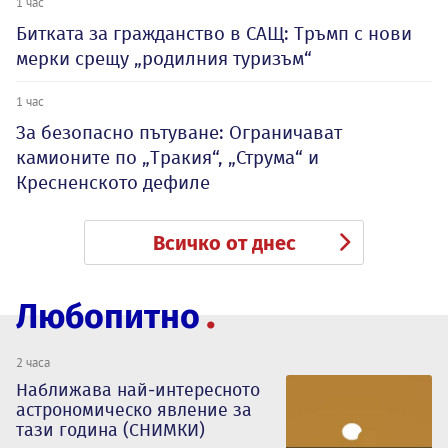
1 час
Битката за гражданство в САЩ: Тръмп с нови
мерки срещу „родилния туризъм“
1 час
За безопасно пътуване: Ограничават
камионите по „Тракия“, „Струма“ и
Кресненското дефиле
Всичко от днес
Любопитно
2 часа
Наближава най-интересното
астрономическо явление за
тази година (СНИМКИ)