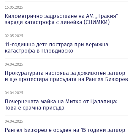
15.05.2025
Километрично задръстване на АМ „Тракия“
заради катастрофа с линейка (СНИМКИ)
02.05.2025
11-годишно дете пострада при верижна
катастрофа в Пловдивско
04.04.2025
Прокуратурата настоява за доживотен затвор
и ще протестира присъдата на Рангел Бизюрев
04.04.2025
Почернената майка на Митко от Цалапица:
Това е срамна присъда
04.04.2025
Рангел Бизюрев е осъден на 15 години затвор