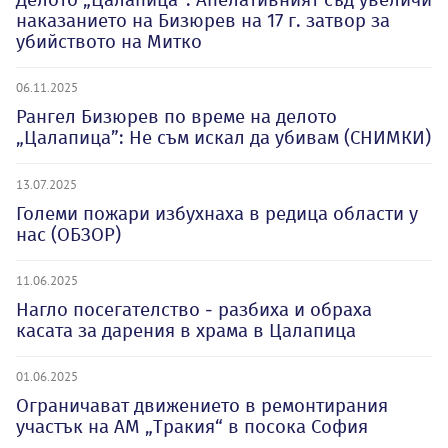
наказанието на Бизюрев на 17 г. затвор за
убийството на Митко
06.11.2025
Рангел Бизюрев по време на делото
„Цалапица”: Не съм искал да убивам (СНИМКИ)
13.07.2025
Големи пожари избухнаха в редица области у
нас (ОБЗОР)
11.06.2025
Нагло посегателство - разбиха и обраха
касата за дарения в храма в Цалапица
01.06.2025
Ограничават движението в ремонтирания
участък на АМ „Тракия“ в посока София