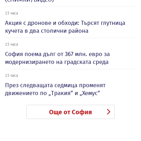
15 часа
Акция с дронове и обходи: Търсят глутница
кучета в два столични района
15 часа
София поема дълг от 367 млн. евро за
модернизирането на градската среда
15 часа
През следващата седмица променят
движението по „Тракия“ и „Хемус“
Още от София