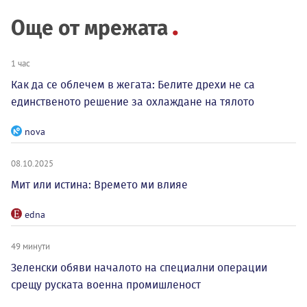
Още от мрежата
1 час
Как да се облечем в жегата: Белите дрехи не са
единственото решение за охлаждане на тялото
nova
08.10.2025
Мит или истина: Времето ми влияе
edna
49 минути
Зеленски обяви началото на специални операции
срещу руската военна промишленост