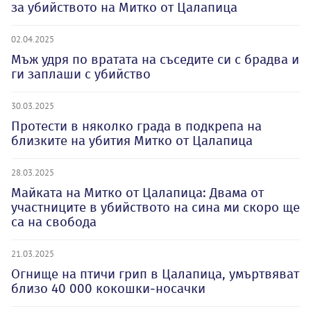
за убийството на Митко от Цалапица
02.04.2025
Мъж удря по вратата на съседите си с брадва и
ги заплаши с убийство
30.03.2025
Протести в няколко града в подкрепа на
близките на убития Митко от Цалапица
28.03.2025
Майката на Митко от Цалапица: Двама от
участниците в убийството на сина ми скоро ще
са на свобода
21.03.2025
Огнище на птичи грип в Цалапица, умъртвяват
близо 40 000 кокошки-носачки