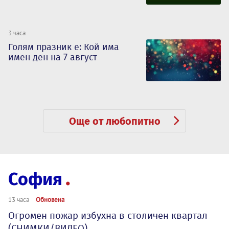
3 часа
Голям празник е: Кой има
имен ден на 7 август
Още от любопитно
София
13 часа
Обновена
Огромен пожар избухна в столичен квартал
(СНИМКИ/ВИДЕО)