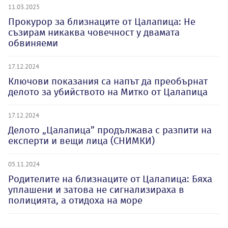
11.03.2025
Прокурор за близнаците от Цалапица: Не
съзирам никаква човечност у двамата
обвиняеми
17.12.2024
Ключови показания са напът да преобърнат
делото за убийството на Митко от Цалапица
17.12.2024
Делото „Цалапица” продължава с разпити на
експерти и вещи лица (СНИМКИ)
05.11.2024
Родителите на близнаците от Цалапица: Бяха
уплашени и затова не сигнализираха в
полицията, а отидоха на море