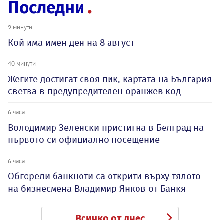
Последни
9 минути
Кой има имен ден на 8 август
40 минути
Жегите достигат своя пик, картата на България
светва в предупредителен оранжев код
6 часа
Володимир Зеленски пристигна в Белград на
първото си официално посещение
6 часа
Обгорели банкноти са открити върху тялото
на бизнесмена Владимир Янков от Банкя
Всичко от днес