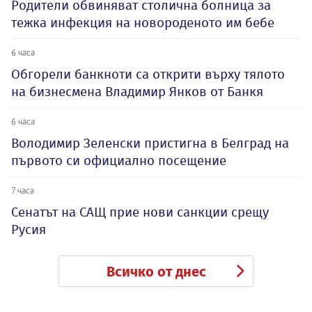
Родители обвиняват столична болница за
тежка инфекция на новороденото им бебе
6 часа
Обгорели банкноти са открити върху тялото
на бизнесмена Владимир Янков от Банкя
6 часа
Володимир Зеленски пристигна в Белград на
първото си официално посещение
7 часа
Сенатът на САЩ прие нови санкции срещу
Русия
Всичко от днес