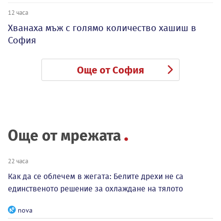
12 часа
Хванаха мъж с голямо количество хашиш в
София
Още от София
Още от мрежата
22 часа
Как да се облечем в жегата: Белите дрехи не са
единственото решение за охлаждане на тялото
nova