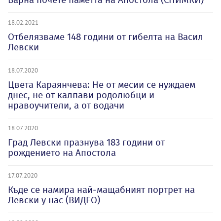
18.02.2021
Отбелязваме 148 години от гибелта на Васил
Левски
18.07.2020
Цвета Караянчева: Не от месии се нуждаем
днес, не от калпави родолюбци и
нравоучители, а от водачи
18.07.2020
Град Левски празнува 183 години от
рождението на Апостола
17.07.2020
Къде се намира най-мащабният портрет на
Левски у нас (ВИДЕО)