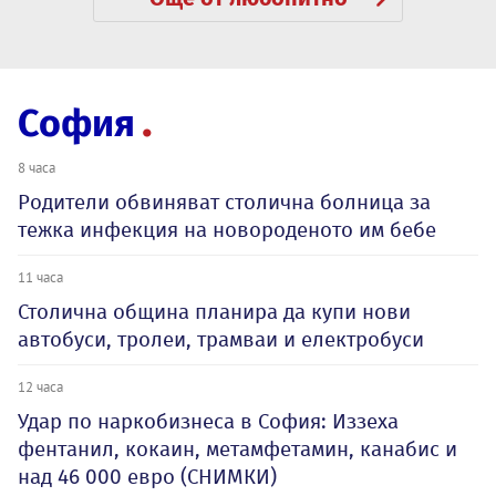
София
8 часа
Родители обвиняват столична болница за
тежка инфекция на новороденото им бебе
11 часа
Столична община планира да купи нови
автобуси, тролеи, трамваи и електробуси
12 часа
Удар по наркобизнеса в София: Иззеха
фентанил, кокаин, метамфетамин, канабис и
над 46 000 евро (СНИМКИ)