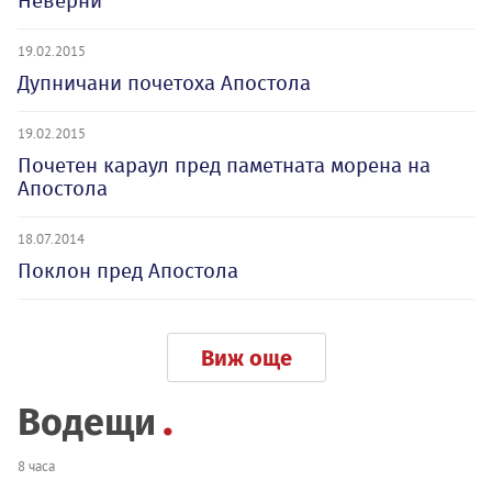
Неверни
19.02.2015
Дупничани почетоха Апостола
19.02.2015
Почетен караул пред паметната морена на
Апостола
18.07.2014
Поклон пред Апостола
Виж още
Водещи
8 часа