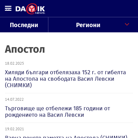
Последни
Региони
Апостол
18.02.2025
Хиляди българи отбелязаха 152 г. от гибелта
на Апостола на свободата Васил Левски
(СНИМКИ)
14.07.2022
Търговище ще отбележи 185 години от
рождението на Васил Левски
19.02.2021
Варна почете паметта на Апостола (СНИМКИ)