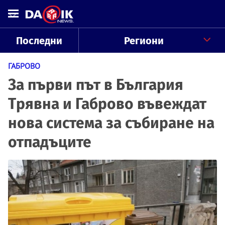
Последни
Региони
ГАБРОВО
За първи път в България
Трявна и Габрово въвеждат
нова система за събиране на
отпадъците