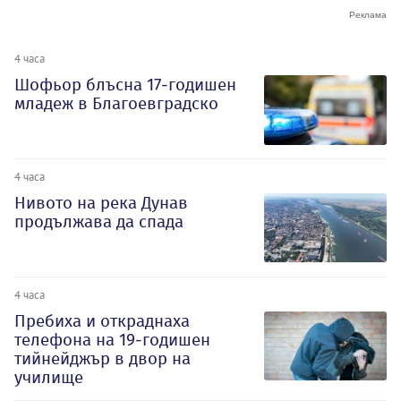
4 часа
Шофьор блъсна 17-годишен
младеж в Благоевградско
4 часа
Нивото на река Дунав
продължава да спада
4 часа
Пребиха и откраднаха
телефона на 19-годишен
тийнейджър в двор на
училище