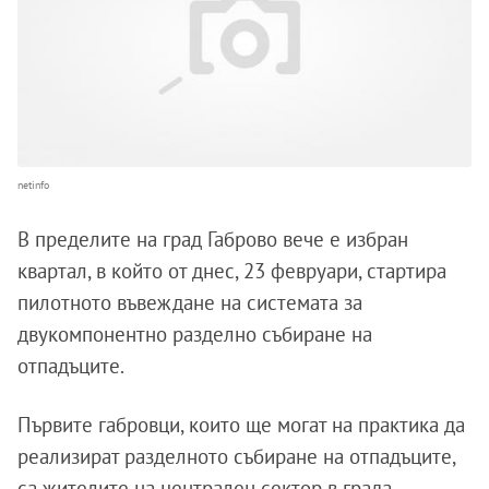
netinfo
В пределите на град Габрово вече е избран
квартал, в който от днес, 23 февруари, стартира
пилотното въвеждане на системата за
двукомпонентно разделно събиране на
отпадъците.
Първите габровци, които ще могат на практика да
реализират разделното събиране на отпадъците,
са жителите на централен сектор в града,