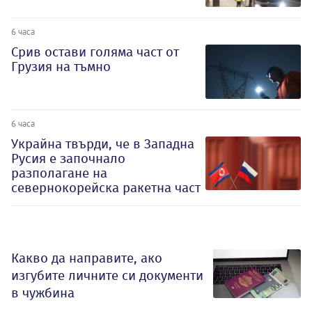
6 часа
Срив остави голяма част от
Грузия на тъмно
6 часа
Украйна твърди, че в Западна
Русия е започнало
разполагане на
севернокорейска ракетна част
Какво да направите, ако
изгубите личните си документи
в чужбина