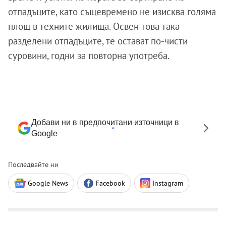
отпадъците, като същевремено не изисква голяма
площ в техните жилища. Освен това така
разделени отпадъците, те остават по-чисти
суровини, годни за повторна употреба.
Добави ни в предпочитани източници в
Google
Последвайте ни
Google News
Facebook
Instagram