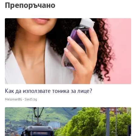
Препоръчано
Как да използвате тоника за лице?
MelomanBG - Sled5.bg