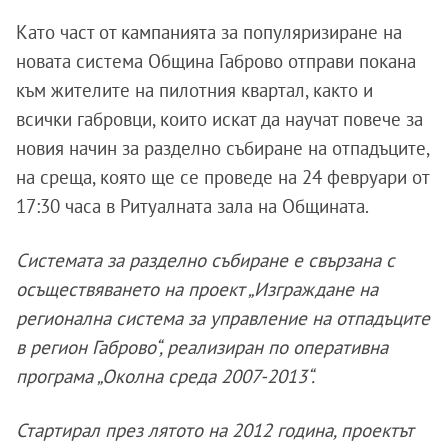
Като част от кампанията за популяризиране на
новата система Община Габрово отправи покана
към жителите на пилотния квартал, както и
всички габровци, които искат да научат повече за
новия начин за разделно събиране на отпадъците,
на среща, която ще се проведе на 24 февруари от
17:30 часа в Ритуалната зала на Общината.
Системата за разделно събиране е свързана с
осъществяването на проект „Изграждане на
регионална система за управление на отпадъците
в регион Габрово“, реализиран по оперативна
програма „Околна среда 2007-2013“.
Стартирал през лятото на 2012 година, проектът