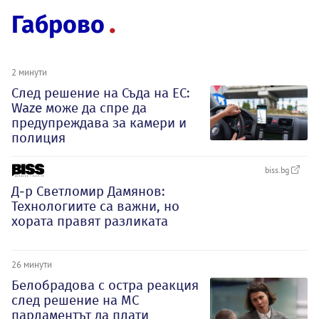
Габрово
2 минути
След решение на Съда на ЕС:
Waze може да спре да
предупреждава за камери и
полиция
biss.bg
Д-р Светломир Дамянов:
Технологиите са важни, но
хората правят разликата
26 минути
Белобрадова с остра реакция
след решение на МС
парламентът да плати