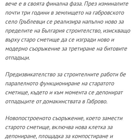
вече е в своята финална фаза. През изминалите
почти три години в землището на габровското
село Гръблевци се реализира напълно ново за
пределите на България строителство, изискващо
върху старо сметище да се изгради ново и
модерно съоръжение за третиране на битовите
отпадъци.
Предизвикателство за строителните работи бе
паралелното функциониране на старатото
сметище, където и към момента се депонират
отпадъците от домакинствата в Габрово.
Новопостроеното съоръжение, което замести
старото сметище, включва нова клетка за
депониране, площадка за компостиране и