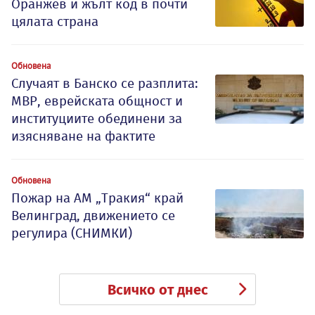
Оранжев и жълт код в почти
цялата страна
Обновена
Случаят в Банско се разплита:
МВР, еврейската общност и
институциите обединени за
изясняване на фактите
Обновена
Пожар на АМ „Тракия“ край
Велинград, движението се
регулира (СНИМКИ)
Всичко от днес