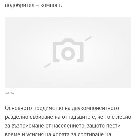
подобрител – компост.
netinfo
Основното предимство на двукомпонентното
разделно събиране на отпадъците е, че то е лесно
за възприемане от населението, защото пести
време и усилия на хората за сортиране на