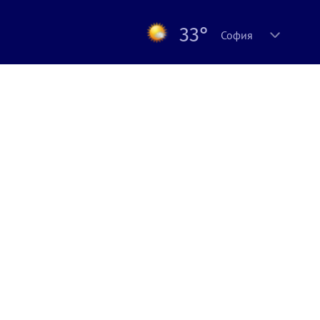
33°
София