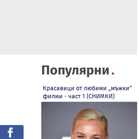
Популярни
Красавици от любими „мъжки“
филми - част 1 (СНИМКИ)