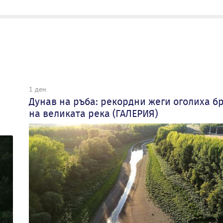
1 ден
Дунав на ръба: рекордни жеги оголиха б
на великата река (ГАЛЕРИЯ)