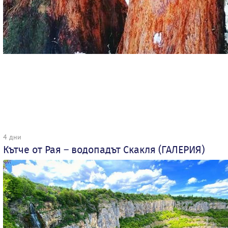
4 дни
Кътче от Рая – водопадът Скакля (ГАЛЕРИЯ)