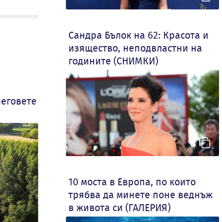
Сандра Бълок на 62: Красота и
изящество, неподвластни на
годините (СНИМКИ)
реговете
10 моста в Европа, по които
трябва да минете поне веднъж
в живота си (ГАЛЕРИЯ)