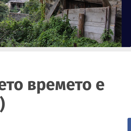
ето времето е
)