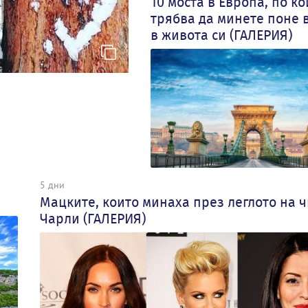
10 моста в Европа, по ко
трябва да минете поне 
в живота си (ГАЛЕРИЯ)
5 дни
Мацките, които минаха през леглото на 
Чарли (ГАЛЕРИЯ)