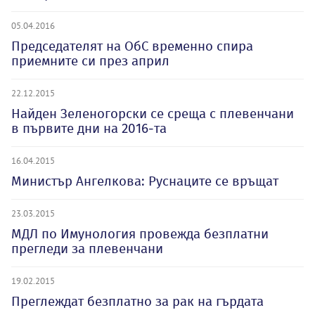
05.04.2016
Председателят на ОбС временно спира
приемните си през април
22.12.2015
Найден Зеленогорски се среща с плевенчани
в първите дни на 2016-та
16.04.2015
Министър Ангелкова: Руснаците се връщат
23.03.2015
МДЛ по Имунология провежда безплатни
прегледи за плевенчани
19.02.2015
Преглеждат безплатно за рак на гърдата