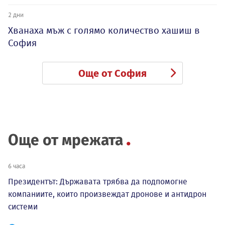
2 дни
Хванаха мъж с голямо количество хашиш в
София
Още от София
Още от мрежата
6 часа
Президентът: Държавата трябва да подпомогне
компаниите, които произвеждат дронове и антидрон
системи