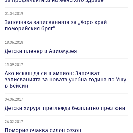
01.04.2019
Започнаха записванията за „Хоро край
поморийския бряг”
18.06.2018
Детски пленер в Авиомузея
15.09.2017
Ако искаш да си шампион: Започват
записванията за новата учебна година по Ушу
в Бейсин
04.06.2017
Детски хирург преглежда безплатно през юни
26.02.2017
Поморие очаква силен сезон