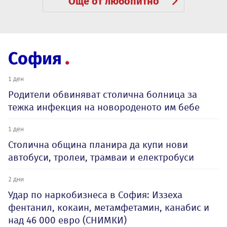
Още от любопитно
София
1 ден
Родители обвиняват столична болница за
тежка инфекция на новороденото им бебе
1 ден
Столична община планира да купи нови
автобуси, тролеи, трамваи и електробуси
2 дни
Удар по наркобизнеса в София: Иззеха
фентанил, кокаин, метамфетамин, канабис и
над 46 000 евро (СНИМКИ)