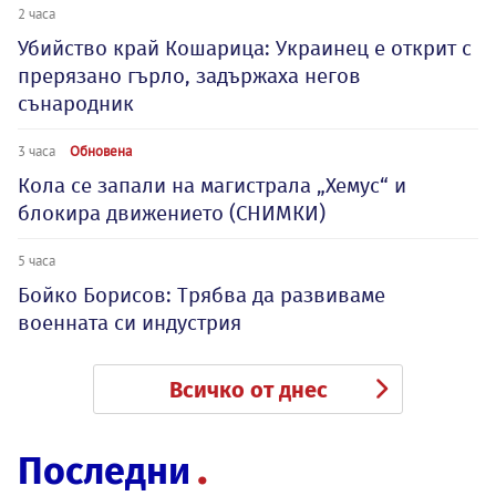
2 часа
Убийство край Кошарица: Украинец е открит с
прерязано гърло, задържаха негов
сънародник
3 часа
Обновена
Кола се запали на магистрала „Хемус“ и
блокира движението (СНИМКИ)
5 часа
Бойко Борисов: Трябва да развиваме
военната си индустрия
Всичко от днес
Последни