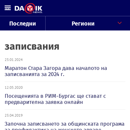
Последни
Региони
записвания
23.01.2024
Маратон Стара Загора дава началото на
записванията за 2024 г.
12.05.2020
Посещенията в РИМ-Бургас ще стават с
предварителна заявка онлайн
23.04.2019
Започна записването за общинската програма
за профилактика на женското здраве