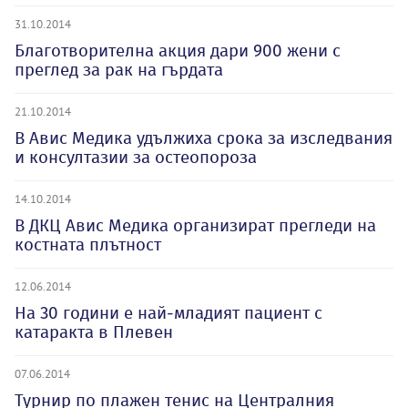
31.10.2014
Благотворителна акция дари 900 жени с
преглед за рак на гърдата
21.10.2014
В Авис Медика удължиха срока за изследвания
и консултазии за остеопороза
14.10.2014
В ДКЦ Авис Медика организират прегледи на
костната плътност
12.06.2014
На 30 години е най-младият пациент с
катаракта в Плевен
07.06.2014
Турнир по плажен тенис на Централния