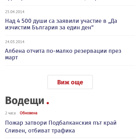
25.04.2014
Над 4 500 души са заявили участие в „Да
изчистим България за един ден"
24.03.2014
Албена отчита по-малко резервации през
март
Виж още
Водещи
2 часа
Обновена
Пожар затвори Подбалканския път край
Сливен, отбиват трафика