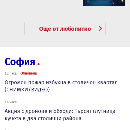
Още от любопитно
София
12 часа
Обновена
Огромен пожар избухна в столичен квартал
(СНИМКИ/ВИДЕО)
14 часа
Акция с дронове и обходи: Търсят глутница
кучета в два столични района