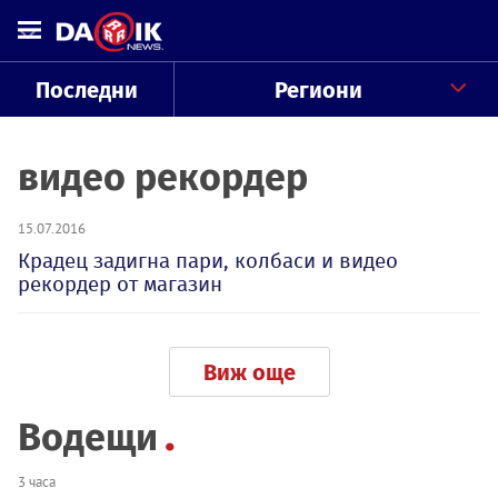
Последни
Региони
видео рекордер
15.07.2016
Крадец задигна пари, колбаси и видео
рекордер от магазин
Виж още
Водещи
3 часа