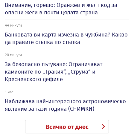
Внимание, горещо: Оранжев и жълт код за
опасни жеги в почти цялата страна
44 минути
Банковата ви карта изчезна в чужбина? Какво
да правите стъпка по стъпка
20 минути
За безопасно пътуване: Ограничават
камионите по „Тракия“, „Струма“ и
Кресненското дефиле
1 час
Наближава най-интересното астрономическо
явление за тази година (СНИМКИ)
Всичко от днес