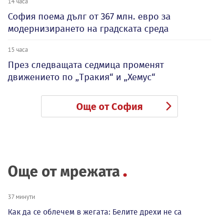
14 часа
София поема дълг от 367 млн. евро за
модернизирането на градската среда
15 часа
През следващата седмица променят
движението по „Тракия“ и „Хемус“
Още от София
Още от мрежата
37 минути
Как да се облечем в жегата: Белите дрехи не са