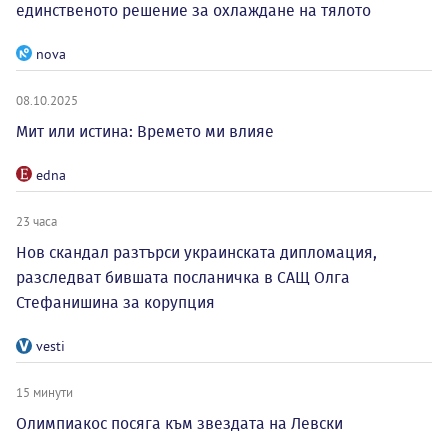
единственото решение за охлаждане на тялото
nova
08.10.2025
Мит или истина: Времето ми влияе
edna
23 часа
Нов скандал разтърси украинската дипломация,
разследват бившата посланичка в САЩ Олга
Стефанишина за корупция
vesti
15 минути
Олимпиакос посяга към звездата на Левски