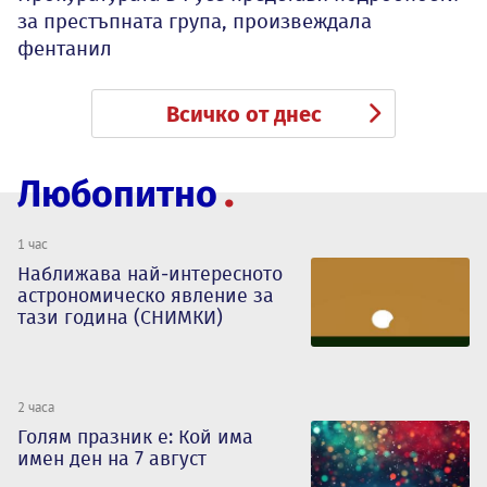
за престъпната група, произвеждала
фентанил
Всичко от днес
Любопитно
1 час
Наближава най-интересното
астрономическо явление за
тази година (СНИМКИ)
2 часа
Голям празник е: Кой има
имен ден на 7 август