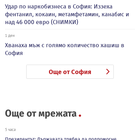
Удар по наркобизнеса в София: Иззеха
фентанил, кокаин, метамфетамин, канабис и
над 46 000 евро (СНИМКИ)
1 ден
Хванаха мъж с голямо количество хашиш в
София
Още от София
Още от мрежата
5 часа
Президентът: Държавата трябва да подпомогне