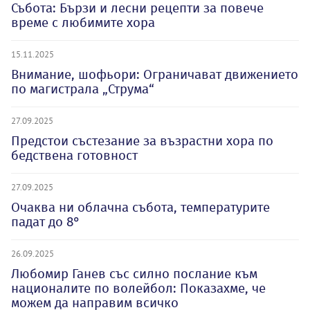
Събота: Бързи и лесни рецепти за повече
време с любимите хора
15.11.2025
Внимание, шофьори: Ограничават движението
по магистрала „Струма“
27.09.2025
Предстои състезание за възрастни хора по
бедствена готовност
27.09.2025
Очаква ни облачна събота, температурите
падат до 8°
26.09.2025
Любомир Ганев със силно послание към
националите по волейбол: Показахме, че
можем да направим всичко