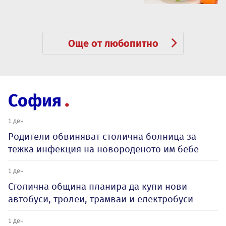
Още от любопитно
София
1 ден
Родители обвиняват столична болница за
тежка инфекция на новороденото им бебе
1 ден
Столична община планира да купи нови
автобуси, тролеи, трамваи и електробуси
1 ден