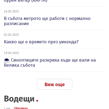
бурен вятър (КАРТА)
16.05.2025
В събота метрото ще работи с нормално
разписание
02.05.2025
Какво ще е времето през уикенда?
19.04.2025
🌨️ Синоптиците разкриха къде ще вали на
Велика събота
Виж още
Водещи
1 час
Обновена