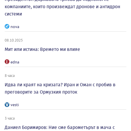
компаниите, които произвеждат дронове и антидрон
системи
nova
08.10.2025
Мит или истина: Времето ми влияе
edna
8 часа
Идва ли краят на кризата? Иран и Оман с пробив в
преговорите за Ормузкия проток
vesti
3 часа
Даниел Боримиров: Ние сме барометърът в мача с