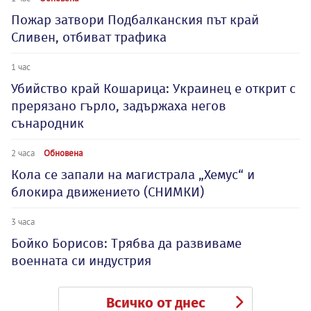
Пожар затвори Подбалканския път край
Сливен, отбиват трафика
1 час
Убийство край Кошарица: Украинец е открит с
прерязано гърло, задържаха негов
сънародник
2 часа
Обновена
Кола се запали на магистрала „Хемус“ и
блокира движението (СНИМКИ)
3 часа
Бойко Борисов: Трябва да развиваме
военната си индустрия
Всичко от днес