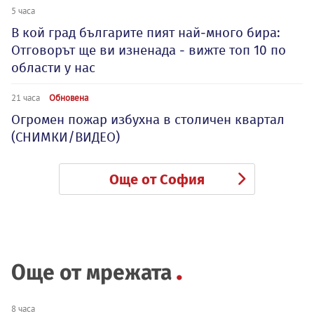
5 часа
В кой град българите пият най-много бира:
Отговорът ще ви изненада - вижте топ 10 по
области у нас
21 часа
Обновена
Огромен пожар избухна в столичен квартал
(СНИМКИ/ВИДЕО)
Още от София
Още от мрежата
8 часа