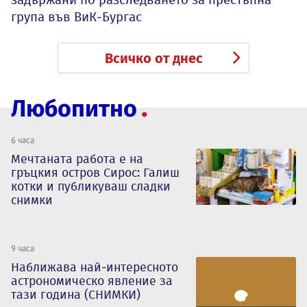
група във ВиК-Бургас
Всичко от днес
Любопитно
6 часа
Мечтаната работа е на
гръцкия остров Сирос: Галиш
котки и публикуваш сладки
снимки
9 часа
Наближава най-интересното
астрономическо явление за
тази година (СНИМКИ)