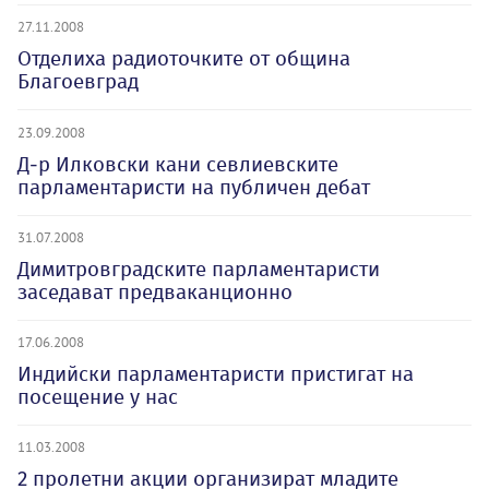
27.11.2008
Отделиха радиоточките от община
Благоевград
23.09.2008
Д-р Илковски кани севлиевските
парламентаристи на публичен дебат
31.07.2008
Димитровградските парламентаристи
заседават предваканционно
17.06.2008
Индийски парламентаристи пристигат на
посещение у нас
11.03.2008
2 пролетни акции организират младите