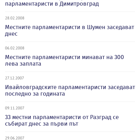
парламентаристи в Димитровград
28.02.2008
Местните парламентаристи в Шумен заседават
днес
06.02.2008
Местните парламентаристи минават на 300
лева заплата
27.12.2007
Ивайловградските парламентаристи заседават
последно за годината
09.11.2007
33 местни парламентаристи от Разград се
събират днес за първи път
29.06.2007