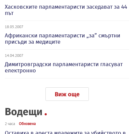
Хасковските парламентаристи заседават за 44
път
18.05.2007
Африкански парламентаристи „за” смъртни
присъди за медиците
14.04.2007
Димитровградски парламентаристи гласуват
електронно
Виж още
Водещи
2 часа
Обновена
Оставиха в ареста младежите за убийството в