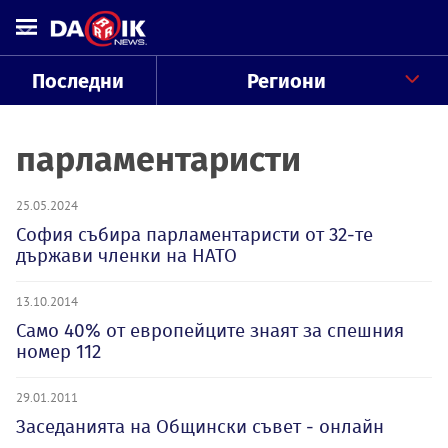
Последни
Региони
парламентаристи
25.05.2024
София събира парламентаристи от 32-те
държави членки на НАТО
13.10.2014
Само 40% от европейците знаят за спешния
номер 112
29.01.2011
Заседанията на Общински съвет - онлайн