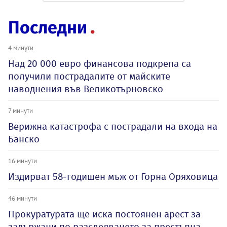
Последни
4 минути
Над 20 000 евро финансова подкрепа са
получили пострадалите от майските
наводнения във Великотърновско
7 минути
Верижна катастрофа с пострадали на входа на
Банско
16 минути
Издирват 58-годишен мъж от Горна Оряховица
46 минути
Прокуратурата ще иска постоянен арест за
задържани по разследването за престъпна