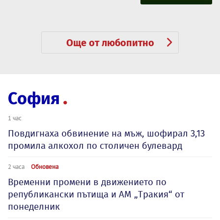
Още от любопитно
София
1 час
Повдигнаха обвинение на мъж, шофирал 3,13
промила алкохол по столичен булевард
2 часа
Обновена
Временни промени в движението по
републикански пътища и АМ „Тракия“ от
понеделник