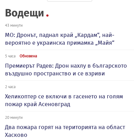
Водещи
43 минути
МО: Дронът, паднал край „Кардам“, най-
вероятно е украинска примамка „Майя“
5 часа
Обновена
Премиерът Радев: Дрон нахлу в българското
въздушно пространство и се взриви
2 часа
Хеликоптер се включи в гасенето на голям
пожар край Асеновград
20 минути
Два пожара горят на територията на област
Хасково