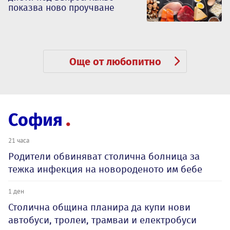
показва ново проучване
Още от любопитно
София
21 часа
Родители обвиняват столична болница за
тежка инфекция на новороденото им бебе
1 ден
Столична община планира да купи нови
автобуси, тролеи, трамваи и електробуси