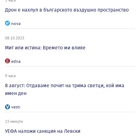
5 часа
Дрон е нахлул в българското въздушно пространство
nova
08.10.2025
Мит или истина: Времето ми влияе
edna
9 часа
8 август: Отдаваме почит на трима светци, кой има
имен ден
vesti
15 минути
УЕФА наложи санкция на Левски