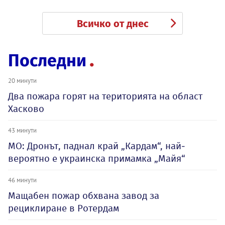
Всичко от днес
Последни
20 минути
Два пожара горят на територията на област
Хасково
43 минути
МО: Дронът, паднал край „Кардам“, най-
вероятно е украинска примамка „Майя“
46 минути
Мащабен пожар обхвана завод за
рециклиране в Ротердам