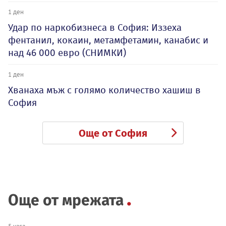
1 ден
Удар по наркобизнеса в София: Иззеха
фентанил, кокаин, метамфетамин, канабис и
над 46 000 евро (СНИМКИ)
1 ден
Хванаха мъж с голямо количество хашиш в
София
Още от София
Още от мрежата