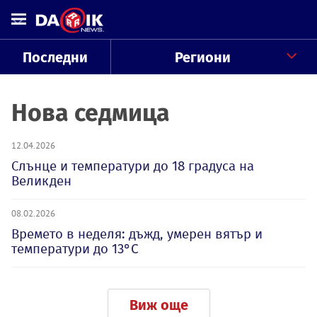
Последни
Региони
Нова седмица
12.04.2026
Слънце и температури до 18 градуса на
Великден
08.02.2026
Времето в неделя: дъжд, умерен вятър и
температури до 13°C
Виж още