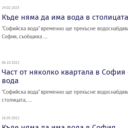
24.02.2023
Къде няма да има вода в столицат
"Софийска вода" временно ще прекъсне водоснабдява
София, съобщиха ...
06.10.2022
Част от няколко квартала в София 
вода
"Софийска вода" временно ще прекъсне водоснабдява
столицата, ...
26.05.2022
Къде няма да има вода в София