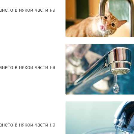
нето в някои части на
нето в някои части на
нето в някои части на