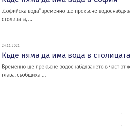
„Софийска вода“ временно ще прекъсне водоснабдява
столицата, ...
24.11.2021
Къде няма да има вода в столицат
Временно ще прекъсне водоснабдяването в част от жк.
глава, съобщиха ...