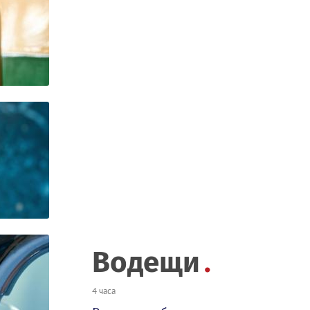
Водещи
4 часа