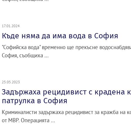
17.01.2024
Къде няма да има вода в София
"Софийска вода" временно ще прекъсне водоснабдява
София, съобщиха ...
25.05.2023
Задържаха рецидивист с крадена к
патрулка в София
Криминалисти задържаха рецидивист за кражба на к
от МВР. Операцията ...