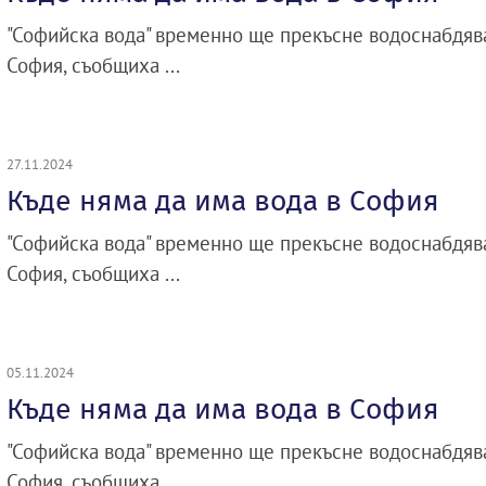
"Софийска вода" временно ще прекъсне водоснабдява
София, съобщиха ...
27.11.2024
Къде няма да има вода в София
"Софийска вода" временно ще прекъсне водоснабдява
София, съобщиха ...
05.11.2024
Къде няма да има вода в София
"Софийска вода" временно ще прекъсне водоснабдява
София, съобщиха ...