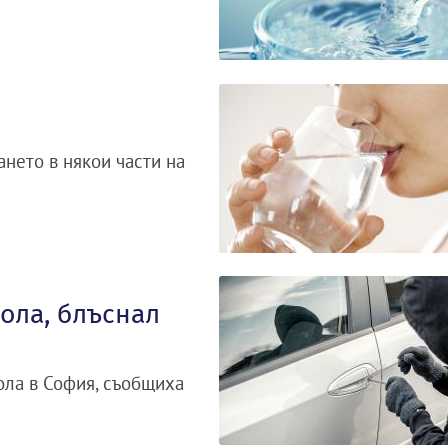
нето в някои части на
ола, блъснал
ола в София, съобщиха