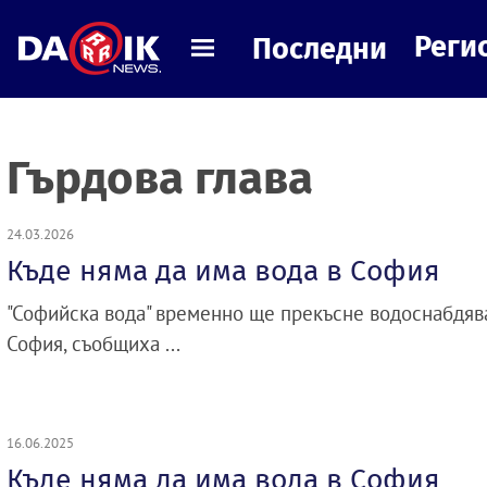
Реги
Последни
Гърдова глава
24.03.2026
Къде няма да има вода в София
"Софийска вода" временно ще прекъсне водоснабдява
София, съобщиха ...
16.06.2025
Къде няма да има вода в София