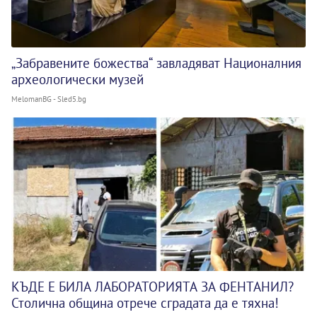
„Забравените божества“ завладяват Националния
археологически музей
MelomanBG - Sled5.bg
КЪДЕ Е БИЛА ЛАБОРАТОРИЯТА ЗА ФЕНТАНИЛ?
Столична община отрече сградата да е тяхна!