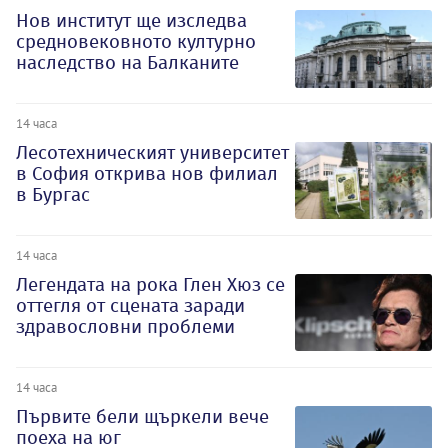
Нов институт ще изследва
средновековното културно
наследство на Балканите
14 часа
Лесотехническият университет
в София открива нов филиал
в Бургас
14 часа
Легендата на рока Глен Хюз се
оттегля от сцената заради
здравословни проблеми
14 часа
Първите бели щъркели вече
поеха на юг