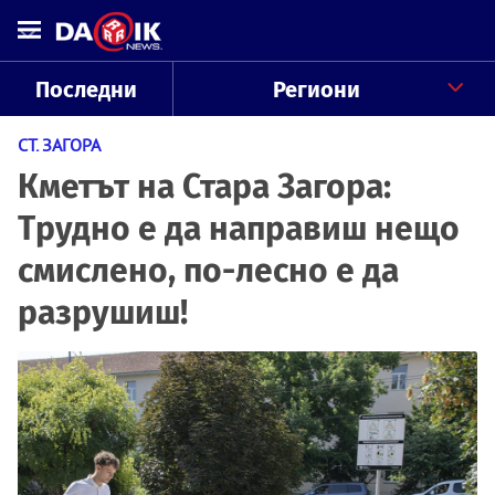
Последни
Региони
СТ. ЗАГОРА
Кметът на Стара Загора:
Трудно е да направиш нещо
смислено, по-лесно е да
разрушиш!