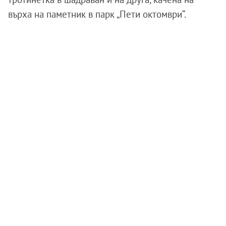
върха на паметник в парк „Пети октомври“.