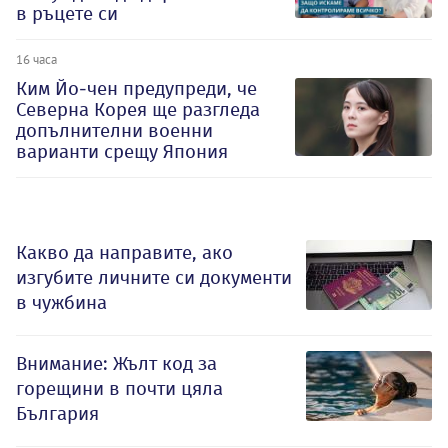
в ръцете си
16 часа
Ким Йо-чен предупреди, че
Северна Корея ще разгледа
допълнителни военни
варианти срещу Япония
Какво да направите, ако
изгубите личните си документи
в чужбина
Внимание: Жълт код за
горещини в почти цяла
България