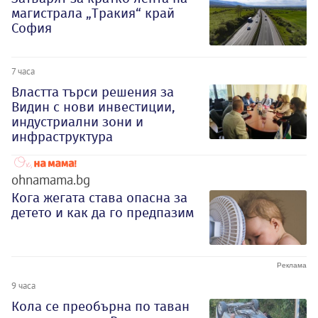
магистрала „Тракия“ край
София
7 часа
Властта търси решения за
Видин с нови инвестиции,
индустриални зони и
инфраструктура
ohnamama.bg
Кога жегата става опасна за
детето и как да го предпазим
9 часа
Кола се преобърна по таван