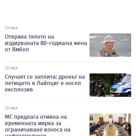
15 часа
Откриха тялото на
издирваната 80-годишна жена
от Ямбол
15 часа
Случаят се заплита: дронът на
летището в Лайпциг е носел
експлозив
15 часа
МС предлага отмяна на
временната мярка за
ограничаване износа на
нефтопродукти