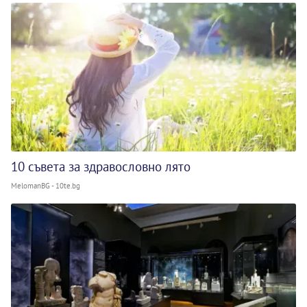
10 съвета за здравословно лято
MelomanBG - 10te.bg