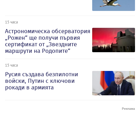
15 часа
Астрономическа обсерватория
„Рожен“ ще получи първия
сертификат от „Звездните
маршрути на Родопите“
15 часа
Русия създава безпилотни
войски, Путин с ключови
рокади в армията