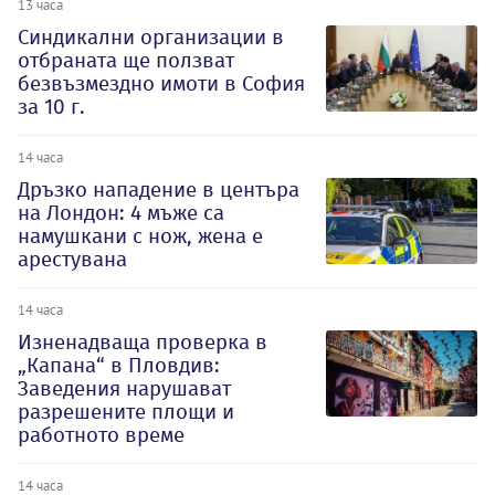
13 часа
Синдикални организации в
отбраната ще ползват
безвъзмездно имоти в София
за 10 г.
14 часа
Дръзко нападение в центъра
на Лондон: 4 мъже са
намушкани с нож, жена е
арестувана
14 часа
Изненадваща проверка в
„Капана“ в Пловдив:
Заведения нарушават
разрешените площи и
работното време
14 часа