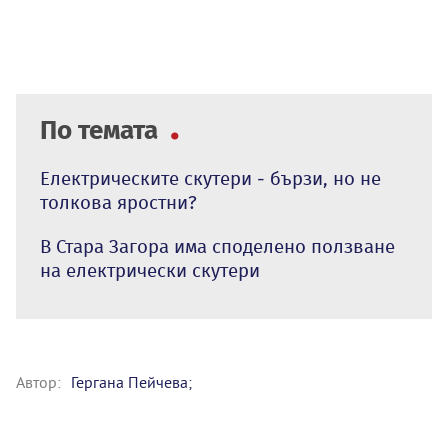
По темата
Електрическите скутери - бързи, но не
толкова яростни?
В Стара Загора има споделено ползване
на електрически скутери
Автор:
Гергана Пейчева;