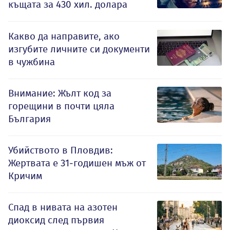
къщата за 430 хил. долара
Какво да направите, ако
изгубите личните си документи
в чужбина
Внимание: Жълт код за
горещини в почти цяла
България
Убийството в Пловдив:
Жертвата е 31-годишен мъж от
Кричим
Спад в нивата на азотен
диоксид след първия