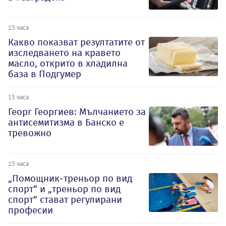
15 часа
Какво показват резултатите от
изследването на кравето
масло, открито в хладилна
база в Подгумер
15 часа
Георг Георгиев: Мълчанието за
антисемитизма в Банско е
тревожно
15 часа
„Помощник-треньор по вид
спорт“ и „треньор по вид
спорт“ стават регулирани
професии