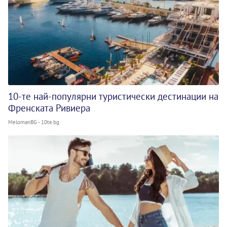
10-те най-популярни туристически дестинации на
Френската Ривиера
MelomanBG - 10te.bg