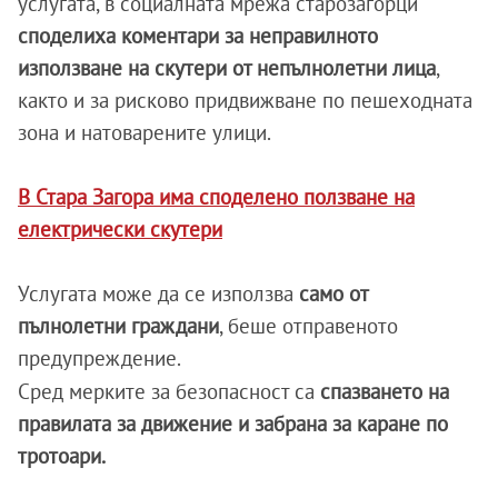
услугата, в социалната мрежа старозагорци
споделиха коментари за неправилното
използване на скутери от непълнолетни лица
,
както и за рисково придвижване по пешеходната
зона и натоварените улици.
В Стара Загора има споделено ползване на
електрически скутери
Услугата може да се използва
само от
пълнолетни граждани
, беше отправеното
предупреждение.
Сред мерките за безопасност са
спазването на
правилата за движение и забрана за каране по
тротоари.