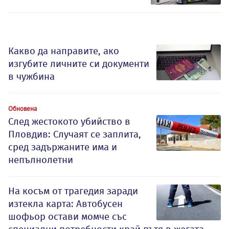
Какво да направите, ако
изгубите личните си документи
в чужбина
Обновена
След жестокото убийство в
Пловдив: Случаят се заплита,
сред задържаните има и
непълнолетни
На косъм от трагедия заради
изтекла карта: Автобусен
шофьор остави момче със