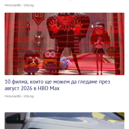
MelomanBG - 10te.bg
10 филма, които ще можем да гледаме през
август 2026 в HBO Max
MelomanBG - 10te.bg