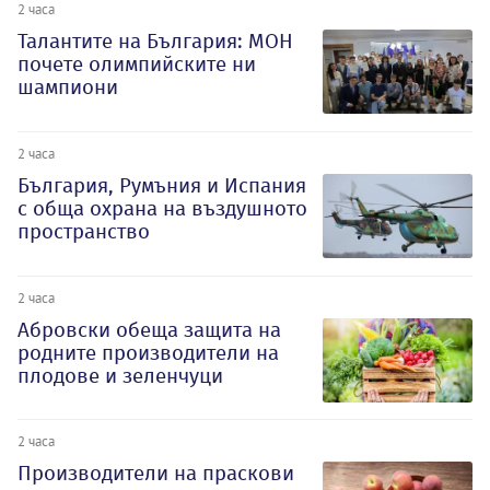
2 часа
Талантите на България: МОН
почете олимпийските ни
шампиони
2 часа
България, Румъния и Испания
с обща охрана на въздушното
пространство
2 часа
Абровски обеща защита на
родните производители на
плодове и зеленчуци
2 часа
Производители на праскови