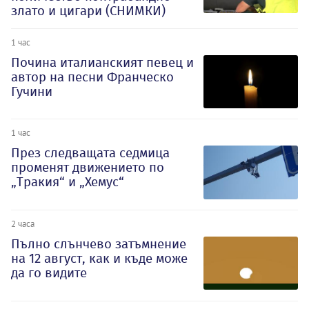
злато и цигари (СНИМКИ)
1 час
Почина италианският певец и
автор на песни Франческо
Гучини
1 час
През следващата седмица
променят движението по
„Тракия“ и „Хемус“
2 часа
Пълно слънчево затъмнение
на 12 август, как и къде може
да го видите