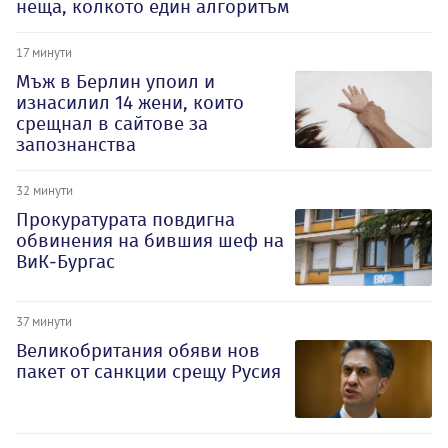
неща, колкото един алгоритъм
17 минути
Мъж в Берлин упоил и
изнасилил 14 жени, които
срещнал в сайтове за
запознанства
32 минути
Прокуратурата повдигна
обвинения на бившия шеф на
ВиК-Бургас
37 минути
Великобритания обяви нов
пакет от санкции срещу Русия