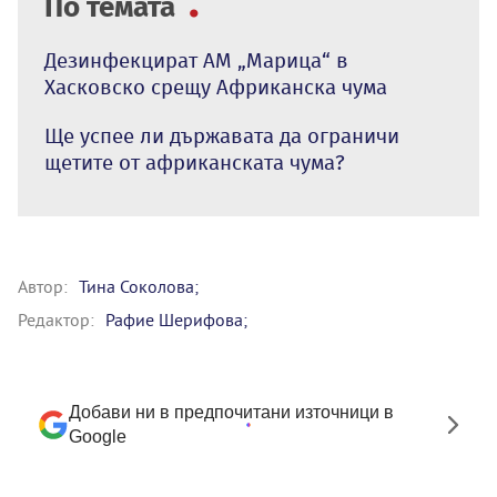
По темата
Дезинфекцират АМ „Марица“ в
Хасковско срещу Африканска чума
Ще успее ли държавата да ограничи
щетите от африканската чума?
Автор:
Тина Соколова;
Редактор:
Рафие Шерифова;
Добави ни в предпочитани източници в
Google