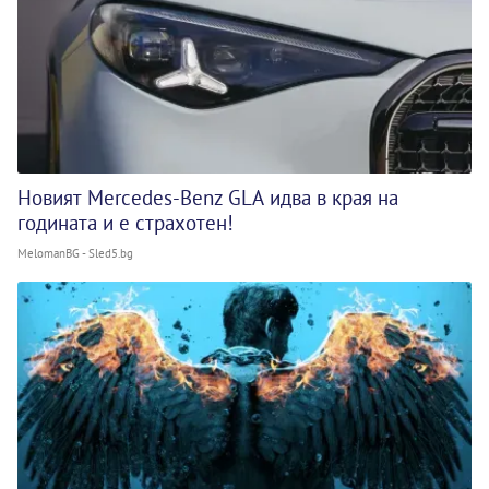
Новият Mercedes-Benz GLA идва в края на
годината и е страхотен!
MelomanBG - Sled5.bg