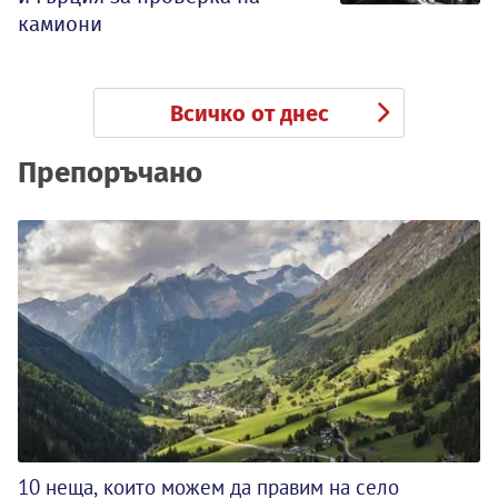
камиони
Всичко от днес
Препоръчано
10 неща, които можем да правим на село