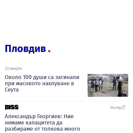
Пловдив
13 минути
Около 100 души са загинали
при масовото нахлуване в
Сеута
biss.bg
Александър Георгиев: Ние
нямаме капацитета да
разбираме от толкова много