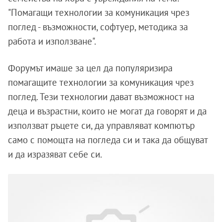
"Помагащи технологии за комуникация чрез
поглед - възможности, софтуер, методика за
работа и използване".
Форумът имаше за цел да популяризира
помагащите технологии за комуникация чрез
поглед. Тези технологии дават възможност на
деца и възрастни, които не могат да говорят и да
използват ръцете си, да управляват компютър
само с помощта на погледа си и така да общуват
и да изразяват себе си.