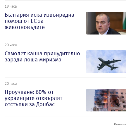
19 часа
България иска извънредна
помощ от ЕС за
животновъдите
20 часа
Самолет кацна принудително
заради лоша миризма
20 часа
Проучване: 60% от
украинците отхвърлят
отстъпки за Донбас