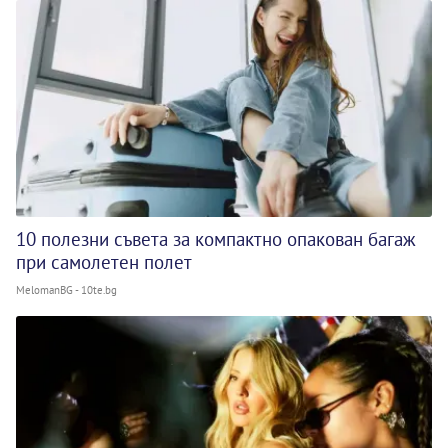
10 полезни съвета за компактно опакован багаж
при самолетен полет
MelomanBG - 10te.bg