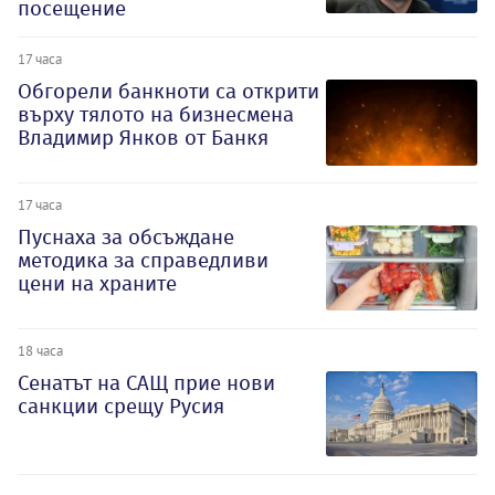
посещение
17 часа
Обгорели банкноти са открити
върху тялото на бизнесмена
Владимир Янков от Банкя
17 часа
Пуснаха за обсъждане
методика за справедливи
цени на храните
18 часа
Сенатът на САЩ прие нови
санкции срещу Русия