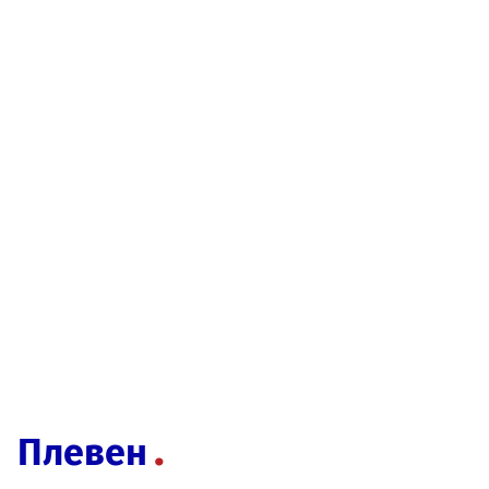
Плевен