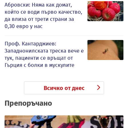
Абровски: Няма как домат,
който се води първо качество,
да влиза от трети страни за
0,30 евро у нас
Проф. Кантарджиев:
Западнонилската треска вече е
тук, пациенти се връщат от
Гърция с болки в мускулите
Всичко от днес
Препоръчано