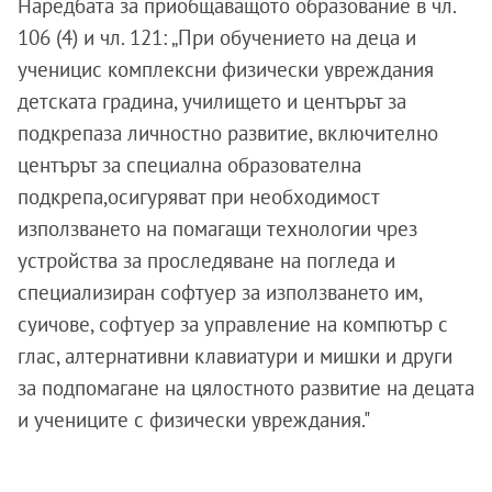
Наредбата за приобщаващото образование в чл.
106 (4) и чл. 121: „При обучението на деца и
ученицис комплексни физически увреждания
детската градина, училището и центърът за
подкрепаза личностно развитие, включително
центърът за специална образователна
подкрепа,осигуряват при необходимост
използването на помагащи технологии чрез
устройства за проследяване на погледа и
специализиран софтуер за използването им,
суичове, софтуер за управление на компютър с
глас, алтернативни клавиатури и мишки и други
за подпомагане на цялостното развитие на децата
и учениците с физически увреждания."