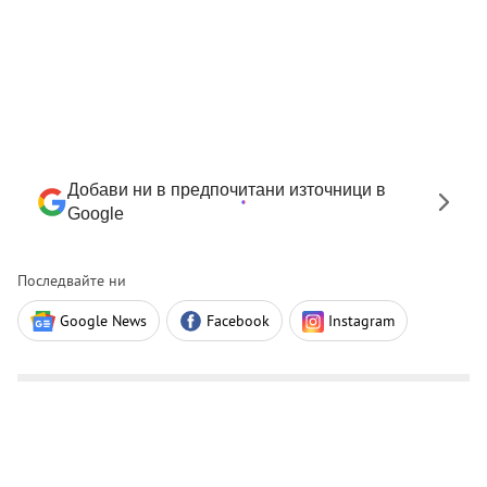
Добави ни в предпочитани източници в
Google
Последвайте ни
Google News
Facebook
Instagram