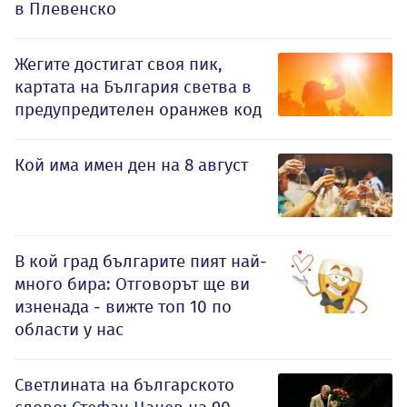
в Плевенско
Жегите достигат своя пик,
картата на България светва в
предупредителен оранжев код
Кой има имен ден на 8 август
В кой град българите пият най-
много бира: Отговорът ще ви
изненада - вижте топ 10 по
области у нас
Светлината на българското