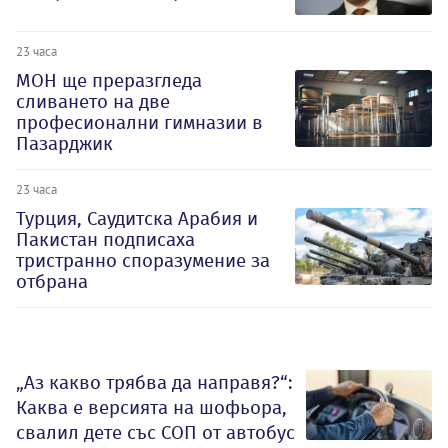
23 часа
МОН ще преразгледа
сливането на две
професионални гимназии в
Пазарджик
23 часа
Турция, Саудитска Арабия и
Пакистан подписаха
тристранно споразумение за
отбрана
„Аз какво трябва да направя?“:
Каква е версията на шофьора,
свалил дете със СОП от автобус