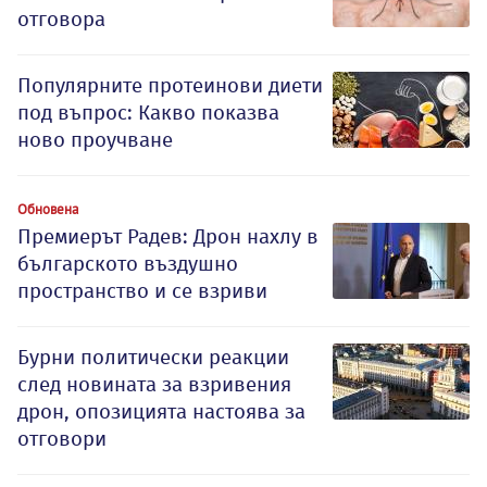
отговора
Популярните протеинови диети
под въпрос: Какво показва
ново проучване
Обновена
Премиерът Радев: Дрон нахлу в
българското въздушно
пространство и се взриви
Бурни политически реакции
след новината за взривения
дрон, опозицията настоява за
отговори