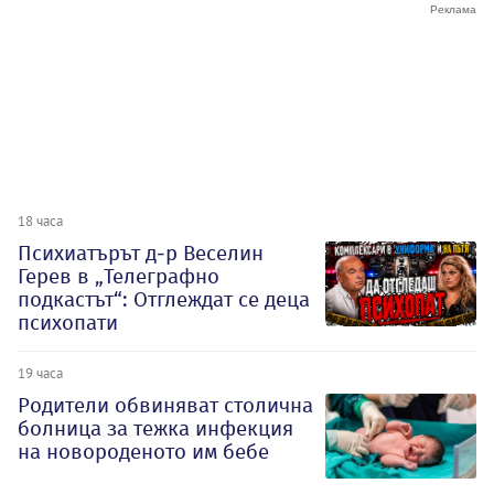
18 часа
Психиатърът д-р Веселин
Герев в „Телеграфно
подкастът“: Отглеждат се деца
психопати
19 часа
Родители обвиняват столична
болница за тежка инфекция
на новороденото им бебе