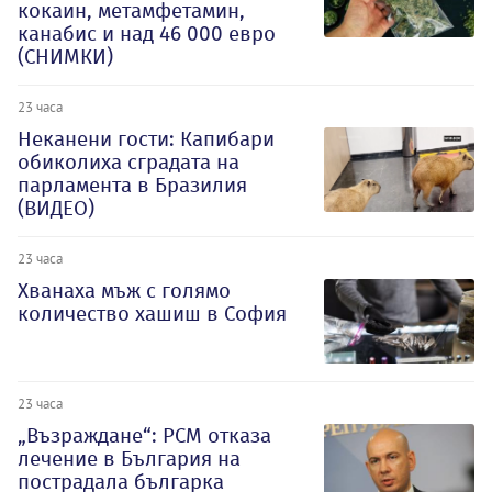
кокаин, метамфетамин,
канабис и над 46 000 евро
(СНИМКИ)
23 часа
Неканени гости: Капибари
обиколиха сградата на
парламента в Бразилия
(ВИДЕО)
23 часа
Хванаха мъж с голямо
количество хашиш в София
23 часа
„Възраждане“: РСМ отказа
лечение в България на
пострадала българка