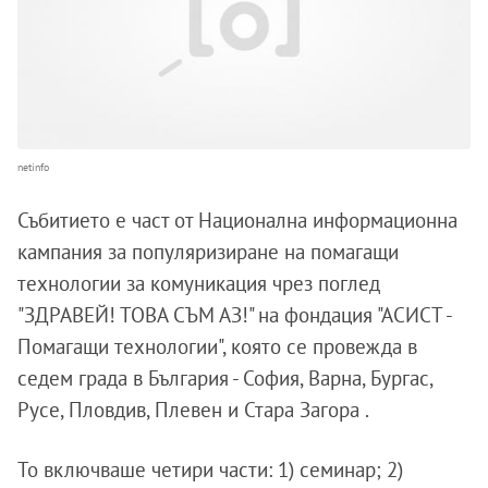
netinfo
Събитието е част от Национална информационна
кампания за популяризиране на помагащи
технологии за комуникация чрез поглед
"ЗДРАВЕЙ! ТОВА СЪМ АЗ!" на фондация "АСИСТ -
Помагащи технологии", която се провежда в
седем града в България - София, Варна, Бургас,
Русе, Пловдив, Плевен и Стара Загора .
То включваше четири части: 1) семинар; 2)