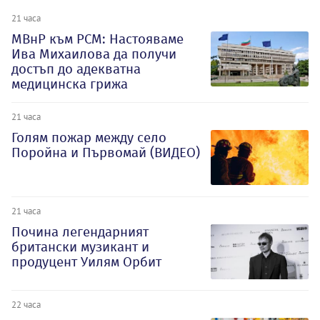
21 часа
МВнР към РСМ: Настояваме
Ива Михаилова да получи
достъп до адекватна
медицинска грижа
21 часа
Голям пожар между село
Поройна и Първомай (ВИДЕО)
21 часа
Почина легендарният
британски музикант и
продуцент Уилям Орбит
22 часа