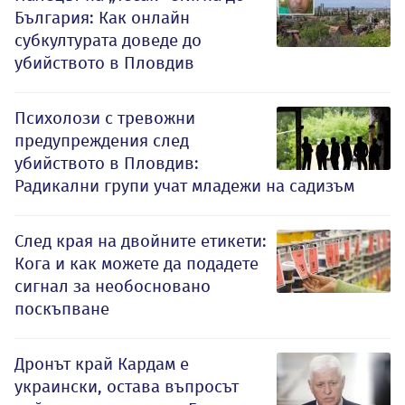
България: Как онлайн
субкултурата доведе до
убийството в Пловдив
Психолози с тревожни
предупреждения след
убийството в Пловдив:
Радикални групи учат младежи на садизъм
След края на двойните етикети:
Кога и как можете да подадете
сигнал за необосновано
поскъпване
Дронът край Кардам е
украински, остава въпросът