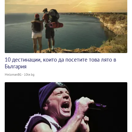
10 дестинации, които да посетите това лято в
България
MelomanBG - 10te.bg