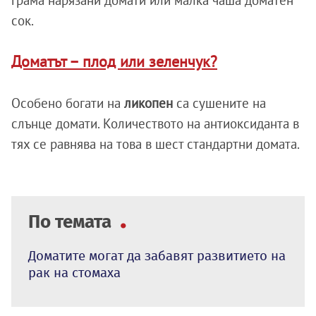
сок.
Доматът – плод или зеленчук?
Особено богати на
ликопен
са сушените на
слънце домати. Количеството на антиоксиданта в
тях се равнява на това в шест стандартни домата.
По темата
Доматите могат да забавят развитието на
рак на стомаха