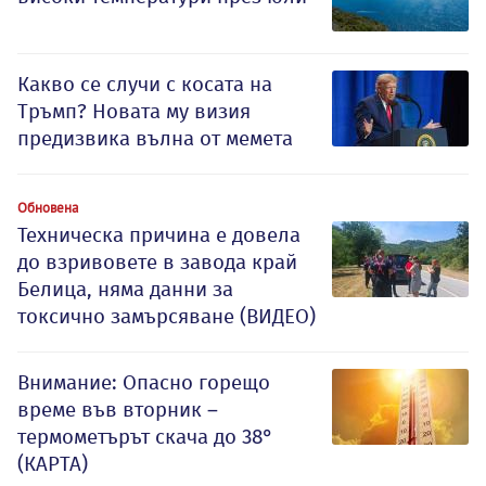
Какво се случи с косата на
Тръмп? Новата му визия
предизвика вълна от мемета
Обновена
Техническа причина е довела
до взривовете в завода край
Белица, няма данни за
токсично замърсяване (ВИДЕО)
Внимание: Опасно горещо
време във вторник –
термометърът скача до 38°
(КАРТА)