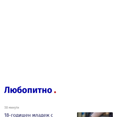
Любопитно
38 минути
18-годишен младеж с