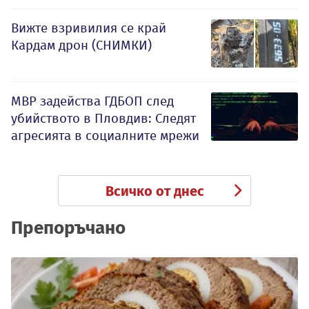
Вижте взривилия се край
Кардам дрон (СНИМКИ)
МВР задейства ГДБОП след
убийството в Пловдив: Следят
агресията в социалните мрежи
Всичко от днес
Препоръчано