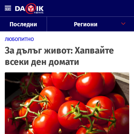
Последни
Региони
ЛЮБОПИТНО
За дълъг живот: Хапвайте
всеки ден домати