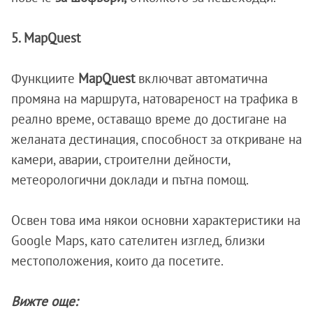
5. MapQuest
Функциите
MapQuest
включват автоматична
промяна на маршрута, натовареност на трафика в
реално време, оставащо време до достигане на
желаната дестинация, способност за откриване на
камери, аварии, строителни дейности,
метеорологични доклади и пътна помощ.
Освен това има някои основни характеристики на
Google Maps, като сателитен изглед, близки
местоположения, които да посетите.
Вижте още: