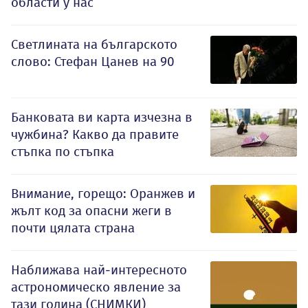
области у нас
Светлината на българското
слово: Стефан Цанев на 90
Банковата ви карта изчезна в
чужбина? Какво да правите
стъпка по стъпка
Внимание, горещо: Оранжев и
жълт код за опасни жеги в
почти цялата страна
Наближава най-интересното
астрономическо явление за
тази година (СНИМКИ)