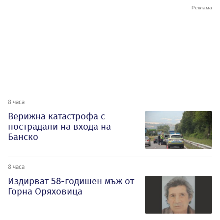
8 часа
Верижна катастрофа с
пострадали на входа на
Банско
8 часа
Издирват 58-годишен мъж от
Горна Оряховица