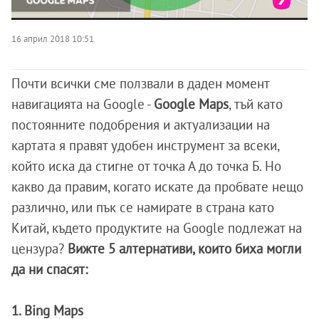
16 април 2018 10:51
Почти всички сме ползвали в даден момент
навигацията на Google -
Google Maps
, тъй като
постоянните подобрения и актуализации на
картата я правят удобен инструмент за всеки,
който иска да стигне от точка А до точка Б. Но
какво да правим, когато искате да пробвате нещо
различно, или пък се намирате в страна като
Китай, където продуктите на Google подлежат на
цензура?
Вижте 5 алтернативи, които биха могли
да ни спасят:
1. Bing Maps