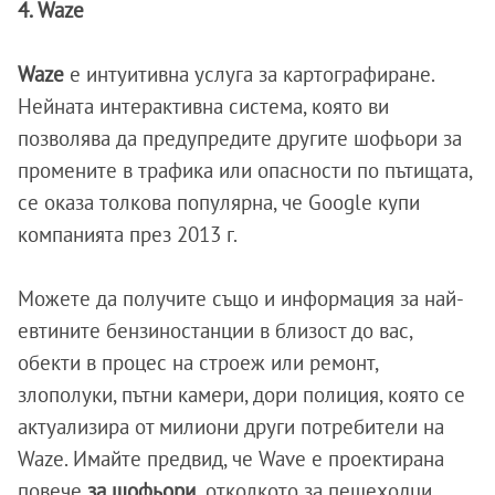
4. Waze
Waze
е интуитивна услуга за картографиране.
Нейната интерактивна система, която ви
позволява да предупредите другите шофьори за
промените в трафика или опасности по пътищата,
се оказа толкова популярна, че Google купи
компанията през 2013 г.
Можете да получите също и информация за най-
евтините бензиностанции в близост до вас,
обекти в процес на строеж или ремонт,
злополуки, пътни камери, дори полиция, която се
актуализира от милиони други потребители на
Waze. Имайте предвид, че Wave е проектирана
повече
за шофьори,
отколкото за пешеходци.