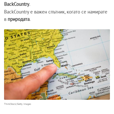
BackCountry
.
BackCountry е важен спътник, когато се намирате
в
природата
.
ThinkStock/Getty Images