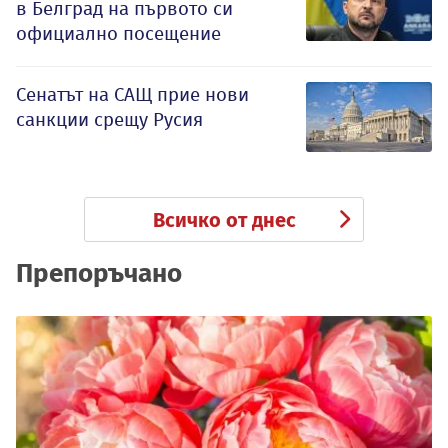
в Белград на първото си
официално посещение
Сенатът на САЩ прие нови
санкции срещу Русия
Всичко от днес
Препоръчано