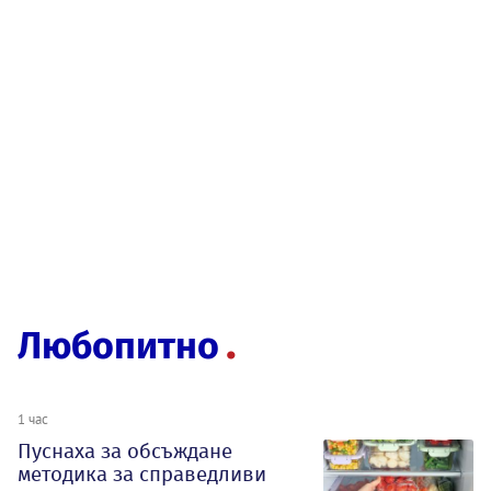
Любопитно
1 час
Пуснаха за обсъждане
методика за справедливи