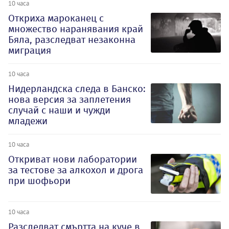
10 часа
Откриха мароканец с
множество наранявания край
Бяла, разследват незаконна
миграция
10 часа
Нидерландска следа в Банско:
нова версия за заплетения
случай с наши и чужди
младежи
10 часа
Откриват нови лаборатории
за тестове за алкохол и дрога
при шофьори
10 часа
Разследват смъртта на куче в