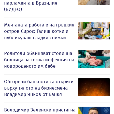
парламента в Бразилия
(ВИДЕО)
Мечтаната работа е на гръцкия
остров Сирос: Галиш котки и
публикуваш сладки снимки
Родители обвиняват столична
болница за тежка инфекция на
новороденото им бебе
Обгорели банкноти са открити
върху тялото на бизнесмена
Владимир Янков от Банкя
Володимир Зеленски пристигна